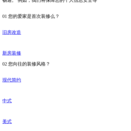
畅通。 例如；我们将保障您的个人信息安全等
01
您的爱家是首次装修么？
旧房改造
新房装修
02
您向往的装修风格？
现代简约
中式
美式