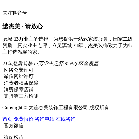
关注抖音号
选杰美 · 请放心
滨城
13万
业主的选择，为您提供一站式家装服务，国家二级
资质；真实业主点评，立足滨城
21年
，杰美装饰致力于为业
主打造温馨的家。
21年品质装修
13万业主选择
85%小区全覆盖
网络公安许可
诚信网站许可
消费者权益保障
消费保障店铺
支持第三方检测
Copyright © 大连杰美装饰工程有限公司 版权所有
首页
免费报价
咨询电话
在线咨询
官方微信
咨询报价