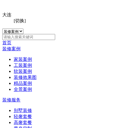
大连
[切换]
首页
装修案例
家装案例
工装案例
软装案例
装修效果图
精品案例
全景案例
装修服务
别墅装修
轻奢套餐
高奢套餐