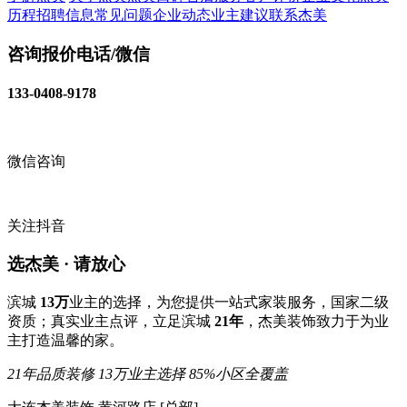
历程
招聘信息
常见问题
企业动态
业主建议
联系杰美
咨询报价电话/微信
133-0408-9178
微信咨询
关注抖音
选杰美 · 请放心
滨城
13万
业主的选择，为您提供一站式家装服务，国家二级
资质；真实业主点评，立足滨城
21年
，杰美装饰致力于为业
主打造温馨的家。
21年品质装修
13万业主选择
85%小区全覆盖