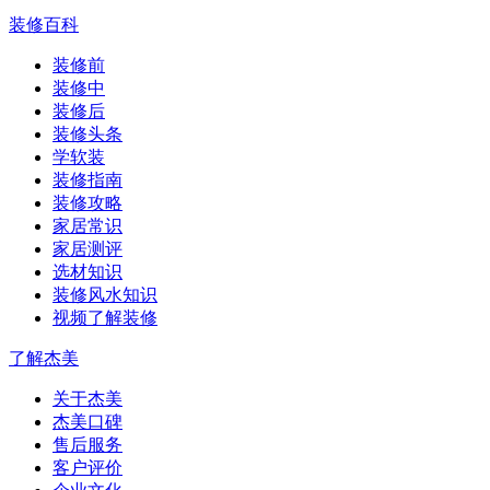
装修百科
装修前
装修中
装修后
装修头条
学软装
装修指南
装修攻略
家居常识
家居测评
选材知识
装修风水知识
视频了解装修
了解杰美
关于杰美
杰美口碑
售后服务
客户评价