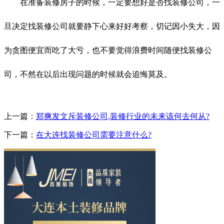
在准备装修房子的时候，一定要想好是否找装修公司，一
旦决定找装修公司就要静下心来好好考察，切记因小失大，因
为贪图便宜而吃了大亏，也不要觉得浪费时间随便找装修公
司，不然在以后出现问题的时候就会追悔莫及。
上一篇：
郑爽发文斥装修公司,装修行业的未来该何去何从?
下一篇：
在大连找装修公司需要注意什么?