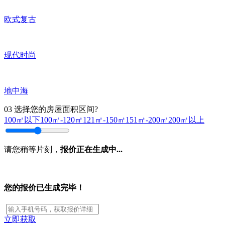
欧式复古
现代时尚
地中海
03
选择您的房屋面积区间?
100㎡以下
100㎡-120㎡
121㎡-150㎡
151㎡-200㎡
200㎡以上
请您稍等片刻，
报价正在生成中...
您的报价已生成完毕！
立即获取