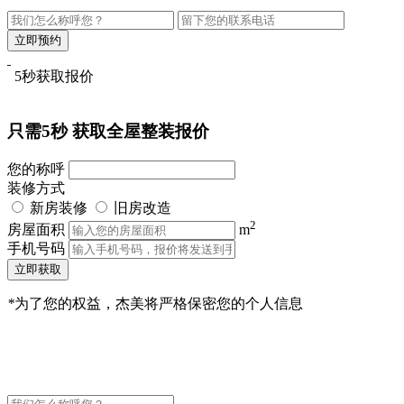
5秒获取报价
只需5秒
获取全屋整装报价
您的称呼
装修方式
新房装修
旧房改造
2
房屋面积
m
手机号码
立即获取
*
为了您的权益，杰美将严格保密您的个人信息