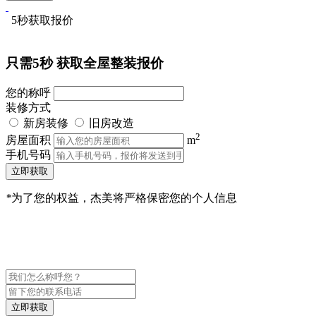
5秒获取报价
只需5秒
获取全屋整装报价
您的称呼
装修方式
新房装修
旧房改造
2
房屋面积
m
手机号码
立即获取
*
为了您的权益，杰美将严格保密您的个人信息
立即获取