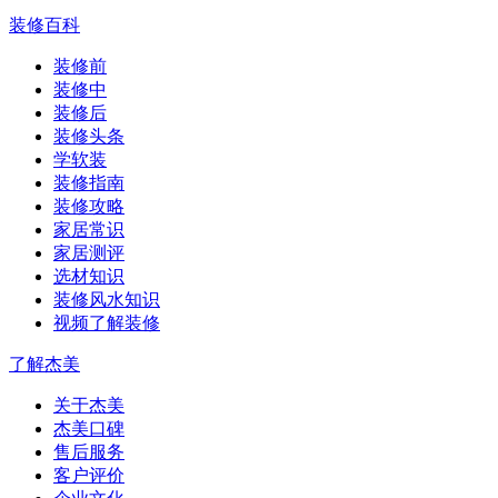
装修百科
装修前
装修中
装修后
装修头条
学软装
装修指南
装修攻略
家居常识
家居测评
选材知识
装修风水知识
视频了解装修
了解杰美
关于杰美
杰美口碑
售后服务
客户评价