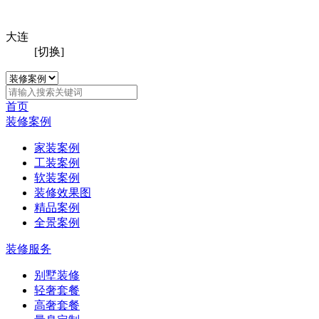
大连
[切换]
首页
装修案例
家装案例
工装案例
软装案例
装修效果图
精品案例
全景案例
装修服务
别墅装修
轻奢套餐
高奢套餐