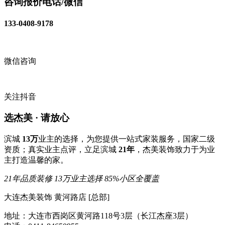
咨询报价电话/微信
133-0408-9178
微信咨询
关注抖音
选杰美 · 请放心
滨城
13万
业主的选择，为您提供一站式家装服务，国家二级
资质；真实业主点评，立足滨城
21年
，杰美装饰致力于为业
主打造温馨的家。
21年品质装修
13万业主选择
85%小区全覆盖
大连杰美装饰 黄河路店 [总部]
地址：大连市西岗区黄河路118号3层（长江杰座3层）