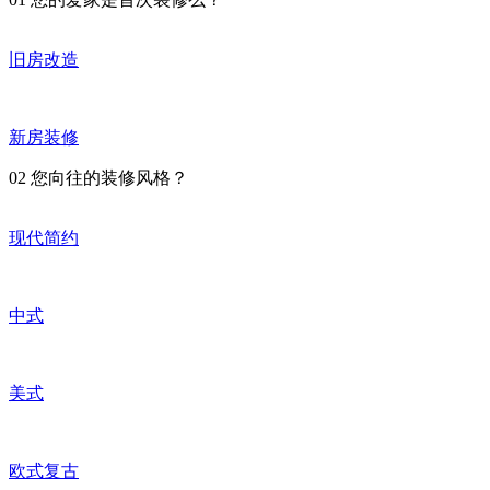
旧房改造
新房装修
02
您向往的装修风格？
现代简约
中式
美式
欧式复古