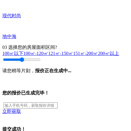
现代时尚
地中海
03
选择您的房屋面积区间?
100㎡以下
100㎡-120㎡
121㎡-150㎡
151㎡-200㎡
200㎡以上
请您稍等片刻，
报价正在生成中...
您的报价已生成完毕！
立即获取
提交成功！