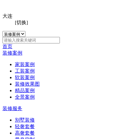
大连
[切换]
首页
装修案例
家装案例
工装案例
软装案例
装修效果图
精品案例
全景案例
装修服务
别墅装修
轻奢套餐
高奢套餐