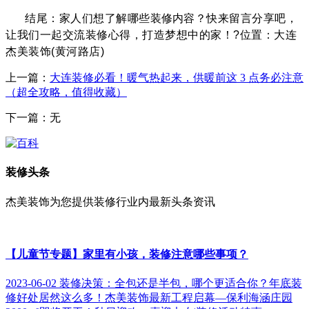
结尾：家人们想了解哪些
装修
内容？快来留言分享吧，
让我们一起交流装修心得，打造梦想中的家！?位置：大连
杰美装饰(黄河路店)
上一篇：
大连装修必看！暖气热起来，供暖前这 3 点务必注意
（超全攻略，值得收藏）
下一篇：无
装修头条
杰美装饰为您提供装修行业内最新头条资讯
【儿童节专题】家里有小孩，装修注意哪些事项？
2023-06-02
装修决策：全包还是半包，哪个更适合你？
年底装
修好处居然这么多！
杰美装饰最新工程启幕—保利海涵庄园