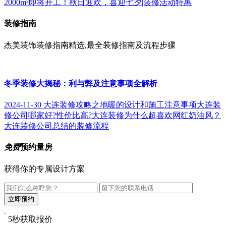
2000m²即将开工！
秋日迎欢，喜迎七夕|装修活动特惠
装修指南
杰美装饰装修指南精选,最全装修指南及流程步骤
冬季装修大揭秘：利与弊及注意事项全解析
2024-11-30
大连装修攻略之地暖的设计和施工注意事项
大连装
修公司哪家好?性价比高?
大连装修为什么超喜欢网红奶油风？
大连装修公司总结的装修流程
免费
预约量房
获得你的专属设计方案
5秒获取报价