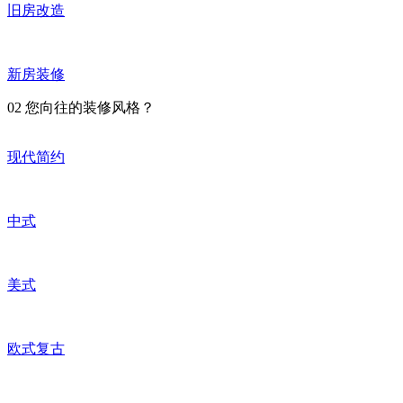
旧房改造
新房装修
02
您向往的装修风格？
现代简约
中式
美式
欧式复古