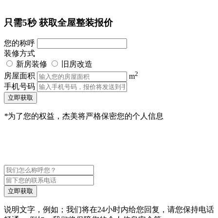
只需5秒
获取全屋整装报价
您的称呼
装修方式
新房装修
旧房改造
2
房屋面积
m
手机号码
立即获取
*
为了您的权益，杰美将严格保密您的个人信息
立即获取
说明文字，例如；我们将在24小时内给您回复，请您保持电话