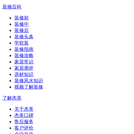
装修百科
装修前
装修中
装修后
装修头条
学软装
装修指南
装修攻略
家居常识
家居测评
选材知识
装修风水知识
视频了解装修
了解杰美
关于杰美
杰美口碑
售后服务
客户评价