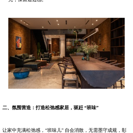
二、氛围营造：打造松弛感家居，驱赶 “班味”
让家中充满松弛感，“班味儿” 自会消散，无需墨守成规，彰