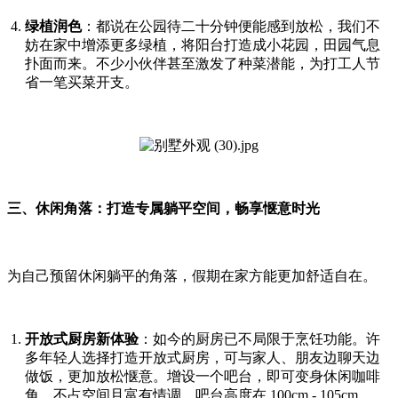
绿植润色
：都说在公园待二十分钟便能感到放松，我们不
妨在家中增添更多绿植，将阳台打造成小花园，田园气息
扑面而来。不少小伙伴甚至激发了种菜潜能，为打工人节
省一笔买菜开支。
三、休闲角落：打造专属躺平空间，畅享惬意时光
为自己预留休闲躺平的角落，假期在家方能更加舒适自在。
开放式厨房新体验
：如今的厨房已不局限于烹饪功能。许
多年轻人选择打造开放式厨房，可与家人、朋友边聊天边
做饭，更加放松惬意。增设一个吧台，即可变身休闲咖啡
角，不占空间且富有情调，吧台高度在 100cm - 105cm。