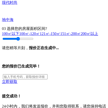
现代时尚
地中海
03
选择您的房屋面积区间?
100㎡以下
100㎡-120㎡
121㎡-150㎡
151㎡-200㎡
200㎡以上
请您稍等片刻，
报价正在生成中...
您的报价已生成完毕！
立即获取
提交成功！
24小时内，我们将发送报价，并和您取得联系，请您保持电话