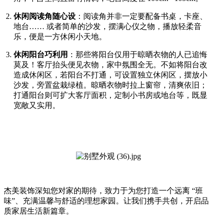
休闲阅读角随心设
：阅读角并非一定要配备书桌，卡座、
地台…… 或者简单的沙发，摆满心仪之物，播放轻柔音
乐，便是一方休闲小天地。
休闲阳台巧利用
：那些将阳台仅用于晾晒衣物的人已追悔
莫及！客厅抬头便见衣物，家中氛围全无。不如将阳台改
造成休闲区，若阳台不打通，可设置独立休闲区，摆放小
沙发，旁置盆栽绿植。晾晒衣物时拉上窗帘，清爽依旧；
打通阳台则可扩大客厅面积，定制小书房或地台等，既显
宽敞又实用。
杰美装饰深知您对家的期待，致力于为您打造一个远离 “班
味”、充满温馨与舒适的理想家园。让我们携手共创，开启品
质家居生活新篇章。