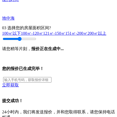
地中海
03
选择您的房屋面积区间?
100㎡以下
100㎡-120㎡
121㎡-150㎡
151㎡-200㎡
200㎡以上
请您稍等片刻，
报价正在生成中...
您的报价已生成完毕！
立即获取
提交成功！
24小时内，我们将发送报价，并和您取得联系，请您保持电话