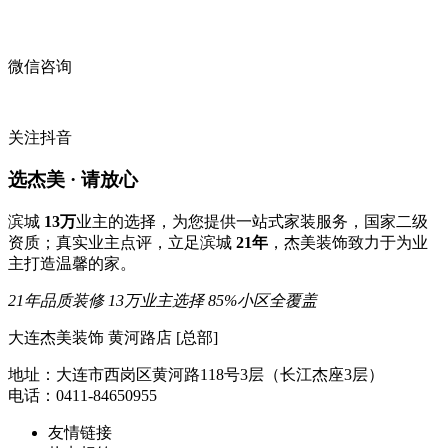
微信咨询
关注抖音
选杰美 · 请放心
滨城
13万
业主的选择，为您提供一站式家装服务，国家二级
资质；真实业主点评，立足滨城
21年
，杰美装饰致力于为业
主打造温馨的家。
21年品质装修
13万业主选择
85%小区全覆盖
大连杰美装饰 黄河路店 [总部]
地址：大连市西岗区黄河路118号3层（长江杰座3层）
电话：0411-84650955
友情链接