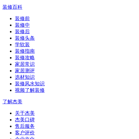
装修百科
装修前
装修中
装修后
装修头条
学软装
装修指南
装修攻略
家居常识
家居测评
选材知识
装修风水知识
视频了解装修
了解杰美
关于杰美
杰美口碑
售后服务
客户评价