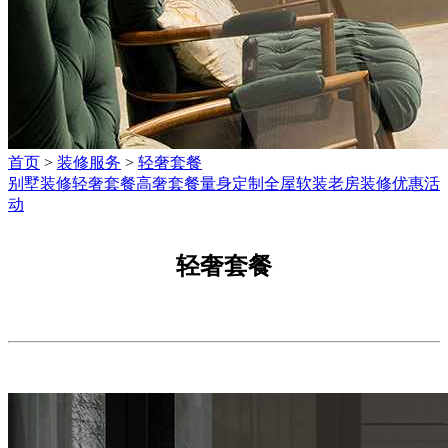
首页
>
装修服务
>
轻奢套餐
别墅装修
轻奢套餐
高奢套餐
量身定制
全屋软装
老房装修
优惠活
动
轻奢套餐