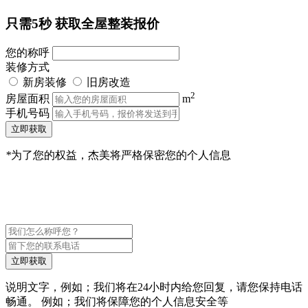
只需5秒
获取全屋整装报价
您的称呼
装修方式
新房装修
旧房改造
2
房屋面积
m
手机号码
立即获取
*
为了您的权益，杰美将严格保密您的个人信息
立即获取
说明文字，例如；我们将在24小时内给您回复，请您保持电话
畅通。 例如；我们将保障您的个人信息安全等