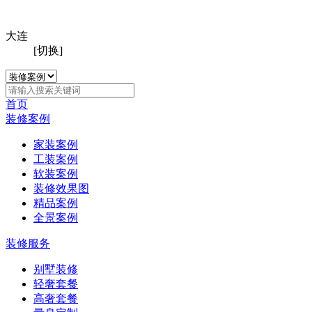
大连
[切换]
首页
装修案例
家装案例
工装案例
软装案例
装修效果图
精品案例
全景案例
装修服务
别墅装修
轻奢套餐
高奢套餐