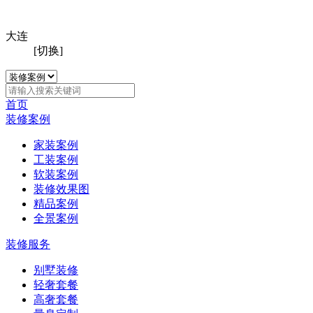
大连
[切换]
首页
装修案例
家装案例
工装案例
软装案例
装修效果图
精品案例
全景案例
装修服务
别墅装修
轻奢套餐
高奢套餐