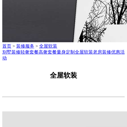
首页
>
装修服务
>
全屋软装
别墅装修
轻奢套餐
高奢套餐
量身定制
全屋软装
老房装修
优惠活
动
全屋软装