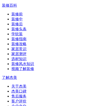
装修百科
装修前
装修中
装修后
装修头条
学软装
装修指南
装修攻略
家居常识
家居测评
选材知识
装修风水知识
视频了解装修
了解杰美
关于杰美
杰美口碑
售后服务
客户评价