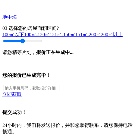
地中海
03
选择您的房屋面积区间?
100㎡以下
100㎡-120㎡
121㎡-150㎡
151㎡-200㎡
200㎡以上
请您稍等片刻，
报价正在生成中...
您的报价已生成完毕！
立即获取
提交成功！
24小时内，我们将发送报价，并和您取得联系，请您保持电话
畅通。