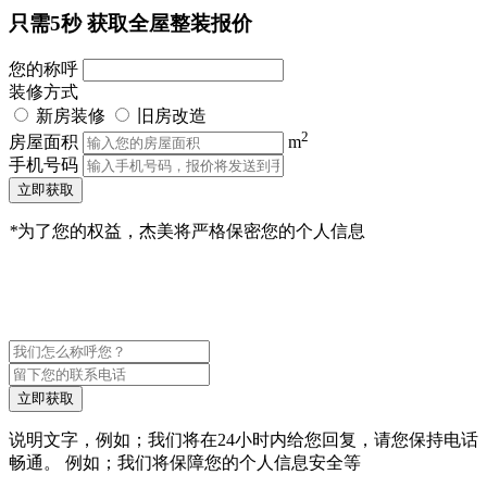
只需5秒
获取全屋整装报价
您的称呼
装修方式
新房装修
旧房改造
2
房屋面积
m
手机号码
立即获取
*
为了您的权益，杰美将严格保密您的个人信息
立即获取
说明文字，例如；我们将在24小时内给您回复，请您保持电话
畅通。 例如；我们将保障您的个人信息安全等