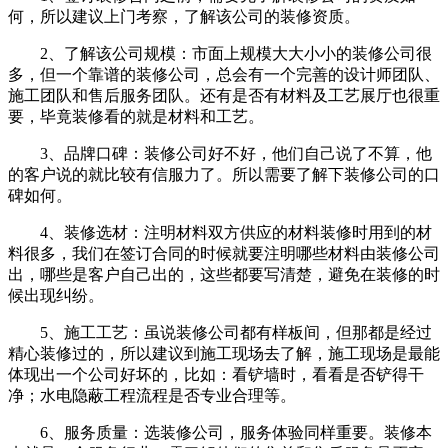
何，所以建议上门考察，了解该公司的装修资质。
2、了解该公司规模：市面上规模大大小小的装修公司很
多，但一个靠谱的装修公司，总会有一个完善的设计师团队、
施工团队和售后服务团队。还有是否有材料及工艺展厅也很重
要，毕竟装修看的就是材料和工艺。
3、品牌口碑：装修公司好不好，他们自己说了不算，他
的客户说的就比较有信服力了。所以需要了解下装修公司的口
碑如何。
4、装修选材：注明材料双方供应的材料装修时用到的材
料很多，我们在签订合同的时候就要注明哪些材料由装修公司
出，哪些是客户自己出的，这些都要写清楚，避免在装修的时
候出现纠纷。
5、施工工艺：虽说装修公司都有样板间，但那都是经过
精心装修过的，所以建议到施工现场去了解，施工现场是最能
体现出一个公司好坏的，比如：看铲墙时，看看是否铲得干
净；水电隐蔽工程流程是否专业合理等。
6、服务质量：选装修公司，服务体验同样重要。装修本