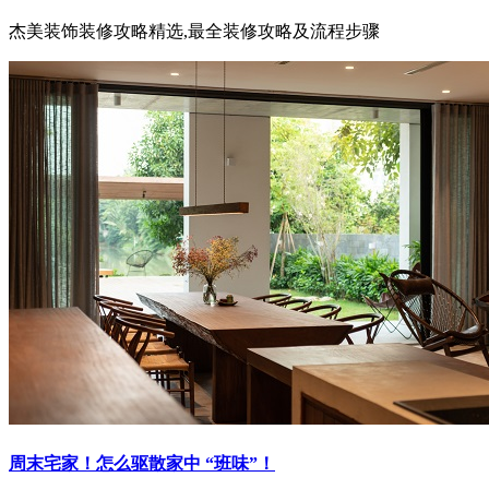
杰美装饰装修攻略精选,最全装修攻略及流程步骤
周末宅家！怎么驱散家中 “班味”！