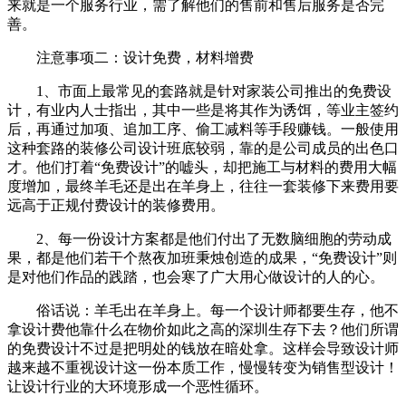
来就是一个服务行业，需了解他们的售前和售后服务是否完
善。
注意事项二：设计免费，材料增费
1、市面上最常见的套路就是针对家装公司推出的免费设
计，有业内人士指出，其中一些是将其作为诱饵，等业主签约
后，再通过加项、追加工序、偷工减料等手段赚钱。一般使用
这种套路的装修公司设计班底较弱，靠的是公司成员的出色口
才。他们打着“免费设计”的嘘头，却把施工与材料的费用大幅
度增加，最终羊毛还是出在羊身上，往往一套装修下来费用要
远高于正规付费设计的装修费用。
2、每一份设计方案都是他们付出了无数脑细胞的劳动成
果，都是他们若干个熬夜加班秉烛创造的成果，“免费设计”则
是对他们作品的践踏，也会寒了广大用心做设计的人的心。
俗话说：羊毛出在羊身上。每一个设计师都要生存，他不
拿设计费他靠什么在物价如此之高的深圳生存下去？他们所谓
的免费设计不过是把明处的钱放在暗处拿。这样会导致设计师
越来越不重视设计这一份本质工作，慢慢转变为销售型设计！
让设计行业的大环境形成一个恶性循环。