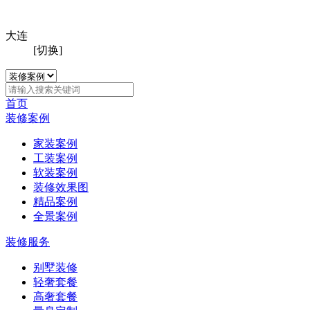
大连
[切换]
首页
装修案例
家装案例
工装案例
软装案例
装修效果图
精品案例
全景案例
装修服务
别墅装修
轻奢套餐
高奢套餐