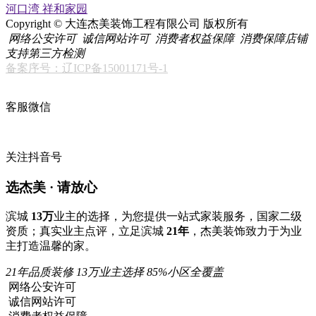
河口湾
祥和家园
Copyright © 大连杰美装饰工程有限公司 版权所有
网络公安许可
诚信网站许可
消费者权益保障
消费保障店铺
支持第三方检测
备案序号：辽ICP备15001171号-1
客服微信
关注抖音号
选杰美 · 请放心
滨城
13万
业主的选择，为您提供一站式家装服务，国家二级
资质；真实业主点评，立足滨城
21年
，杰美装饰致力于为业
主打造温馨的家。
21年品质装修
13万业主选择
85%小区全覆盖
网络公安许可
诚信网站许可