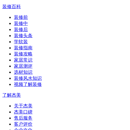
装修百科
装修前
装修中
装修后
装修头条
学软装
装修指南
装修攻略
家居常识
家居测评
选材知识
装修风水知识
视频了解装修
了解杰美
关于杰美
杰美口碑
售后服务
客户评价