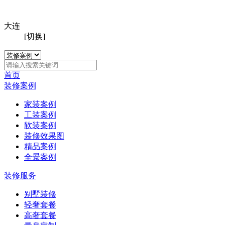
大连
[切换]
首页
装修案例
家装案例
工装案例
软装案例
装修效果图
精品案例
全景案例
装修服务
别墅装修
轻奢套餐
高奢套餐