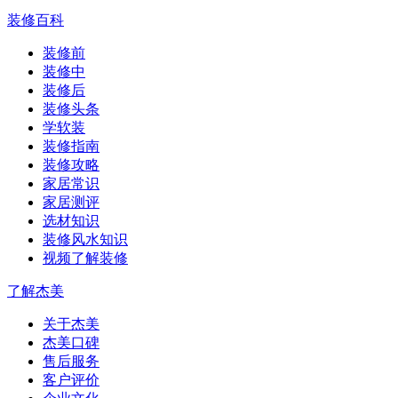
装修百科
装修前
装修中
装修后
装修头条
学软装
装修指南
装修攻略
家居常识
家居测评
选材知识
装修风水知识
视频了解装修
了解杰美
关于杰美
杰美口碑
售后服务
客户评价