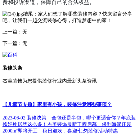
费和投诉渠道，保障自己的合法权益。
结尾：家人们想了解哪些
装修
内容？快来留言分享
吧，让我们一起交流装修心得，打造梦想中的家！
上一篇：无
下一篇：无
装修头条
杰美装饰为您提供装修行业内最新头条资讯
【儿童节专题】家里有小孩，装修注意哪些事项？
2023-06-02
装修决策：全包还是半包，哪个更适合你？
年底装
修好处居然这么多！
杰美装饰最新工程启幕—保利海涵庄园
2000m²即将开工！
秋日迎欢，喜迎七夕|装修活动特惠