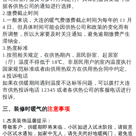
据各供热公司的通知进行选择。
2.
缴费截止时间
1.一般来说，大连的暖气费缴费截止时间为每年的 11 月
4 日。但具体时间可能会因供热公司和政策的变化而有
所调整，所以大家要及时关注通知，避免逾期缴费产生
滞纳金。
3.
热度标准
1.按照相关规定，在供热期内，居民卧室、起居室
（厅）温度不得低于 18℃。非居民用户的室内温度执行
国家规范标准或者由供用热双方在供用热合同中约定。
4.
投诉电话
如果在供暖期间遇到温度不达标等问题，可以拨打大连
市供热投诉电话 12345 或者各供热公司的客服电话进行
投诉。
三、装修时暖气的
注意事项
杰美装饰温馨提示：
1.
尊敬客户，供暖期即将来临，小区如进入试水阶段，请留意
小区试水通知，如家中无人，请先关闭好地暖阀门，避免造