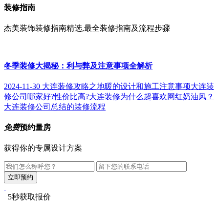
装修指南
杰美装饰装修指南精选,最全装修指南及流程步骤
冬季装修大揭秘：利与弊及注意事项全解析
2024-11-30
大连装修攻略之地暖的设计和施工注意事项
大连装
修公司哪家好?性价比高?
大连装修为什么超喜欢网红奶油风？
大连装修公司总结的装修流程
免费
预约量房
获得你的专属设计方案
5秒获取报价