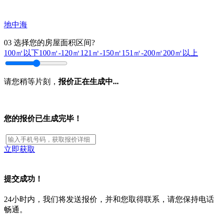
地中海
03
选择您的房屋面积区间?
100㎡以下
100㎡-120㎡
121㎡-150㎡
151㎡-200㎡
200㎡以上
请您稍等片刻，
报价正在生成中...
您的报价已生成完毕！
立即获取
提交成功！
24小时内，我们将发送报价，并和您取得联系，请您保持电话
畅通。