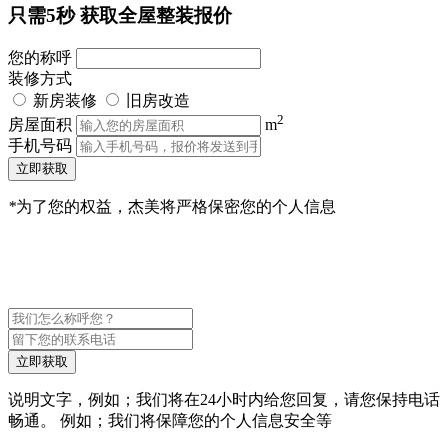
只需5秒
获取全屋整装报价
您的称呼
装修方式
新房装修
旧房改造
2
房屋面积
m
手机号码
立即获取
*
为了您的权益，杰美将严格保密您的个人信息
立即获取
说明文字，例如；我们将在24小时内给您回复，请您保持电话
畅通。 例如；我们将保障您的个人信息安全等