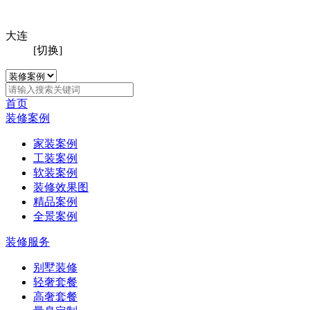
大连
[切换]
首页
装修案例
家装案例
工装案例
软装案例
装修效果图
精品案例
全景案例
装修服务
别墅装修
轻奢套餐
高奢套餐