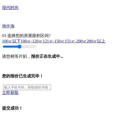
现代时尚
地中海
03
选择您的房屋面积区间?
100㎡以下
100㎡-120㎡
121㎡-150㎡
151㎡-200㎡
200㎡以上
请您稍等片刻，
报价正在生成中...
您的报价已生成完毕！
立即获取
提交成功！