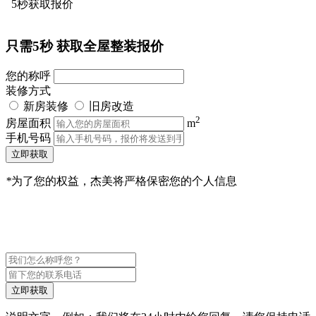
5秒获取报价
只需5秒
获取全屋整装报价
您的称呼
装修方式
新房装修
旧房改造
2
房屋面积
m
手机号码
立即获取
*
为了您的权益，杰美将严格保密您的个人信息
立即获取