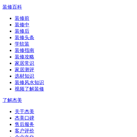
装修百科
装修前
装修中
装修后
装修头条
学软装
装修指南
装修攻略
家居常识
家居测评
选材知识
装修风水知识
视频了解装修
了解杰美
关于杰美
杰美口碑
售后服务
客户评价