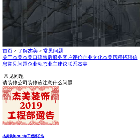
首页
>
了解杰美
>
常见问题
关于杰美
杰美口碑
售后服务
客户评价
企业文化
杰美历程
招聘信
息
常见问题
企业动态
业主建议
联系杰美
常见问题
请装修公司装修该注意什么问题
杰美装饰2019年工程部公告