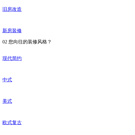
旧房改造
新房装修
02
您向往的装修风格？
现代简约
中式
美式
欧式复古