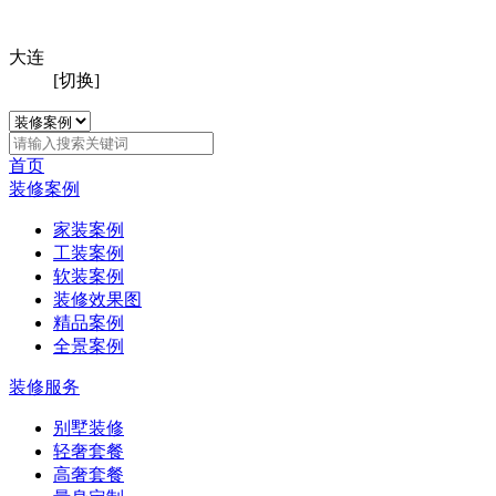
大连
[切换]
首页
装修案例
家装案例
工装案例
软装案例
装修效果图
精品案例
全景案例
装修服务
别墅装修
轻奢套餐
高奢套餐