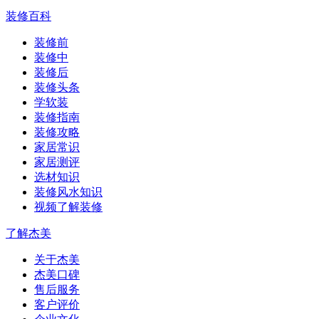
装修百科
装修前
装修中
装修后
装修头条
学软装
装修指南
装修攻略
家居常识
家居测评
选材知识
装修风水知识
视频了解装修
了解杰美
关于杰美
杰美口碑
售后服务
客户评价