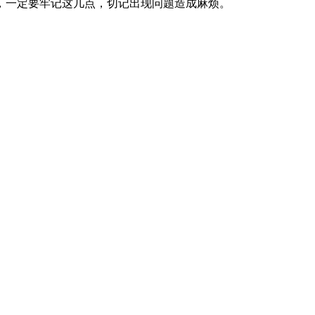
，一定要牢记这几点，切记出现问题造成麻烦。