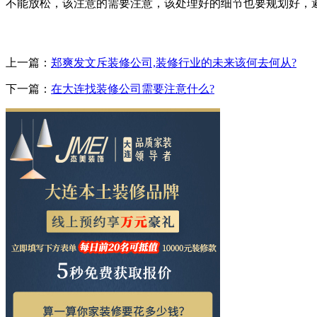
不能放松，该注意的需要注意，该处理好的细节也要规划好，
上一篇：
郑爽发文斥装修公司,装修行业的未来该何去何从?
下一篇：
在大连找装修公司需要注意什么?