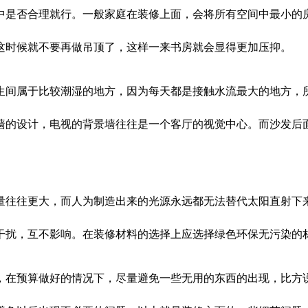
是否合理就行。一般家庭在装修上面，会将所有空间中最小的房
这时候就不要再做吊顶了，这样一来书房就会显得更加压抑。
间属于比较潮湿的地方，因为每天都是接触水流最大的地方，所
墙的设计，电视的背景墙往往是一个客厅的视觉中心。而沙发后
往往更大，而人为制造出来的光源永远都无法替代太阳直射下来
干扰，互不影响。在装修材料的选择上应选择绿色环保无污染的
在预算做好的情况下，尽量避免一些无用的东西的出现，比方说