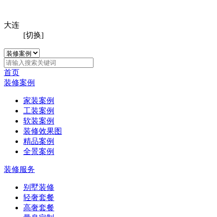
大连
[切换]
首页
装修案例
家装案例
工装案例
软装案例
装修效果图
精品案例
全景案例
装修服务
别墅装修
轻奢套餐
高奢套餐