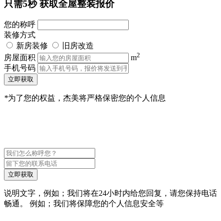
只需5秒
获取全屋整装报价
您的称呼
装修方式
新房装修
旧房改造
2
房屋面积
m
手机号码
立即获取
*
为了您的权益，杰美将严格保密您的个人信息
立即获取
说明文字，例如；我们将在24小时内给您回复，请您保持电话
畅通。 例如；我们将保障您的个人信息安全等