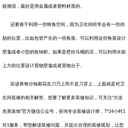
较潮湿，最好是用金属或者塑料材质的。
还要善于利用一些犄角空间，因为卫生间经常会有一些鸡
肋的位置，比如包管产生的一些角落。可以利用这些角落设计
壁龛或者小型的收纳柜。如果是壁挂马桶的话，可以利用水箱
上方的位置设计置物壁龛或者置物台子。
应该将每分钱都花在刀刃上而不是刀背上，上面就是对卫
生间
装修的相关解答。想要了解更多装修知识，可关注
“
大连
杰美装饰
”
官方微信公众号，咨询专业装修设计师，
7*24
小时
1
对
1
服务，帮您解读装修问题，并提出合理的装修规划，让您