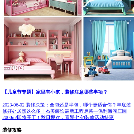
【儿童节专题】家里有小孩，装修注意哪些事项？
2023-06-02
装修决策：全包还是半包，哪个更适合你？
年底装
修好处居然这么多！
杰美装饰最新工程启幕—保利海涵庄园
2000m²即将开工！
秋日迎欢，喜迎七夕|装修活动特惠
装修攻略