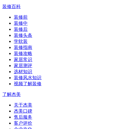
装修百科
装修前
装修中
装修后
装修头条
学软装
装修指南
装修攻略
家居常识
家居测评
选材知识
装修风水知识
视频了解装修
了解杰美
关于杰美
杰美口碑
售后服务
客户评价