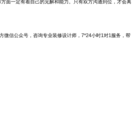
修方面一定有着自己的见解和能力。只有双方沟通到位，才会离
方微信公众号，咨询专业装修设计师，
7*24
小时
1
对
1
服务，帮