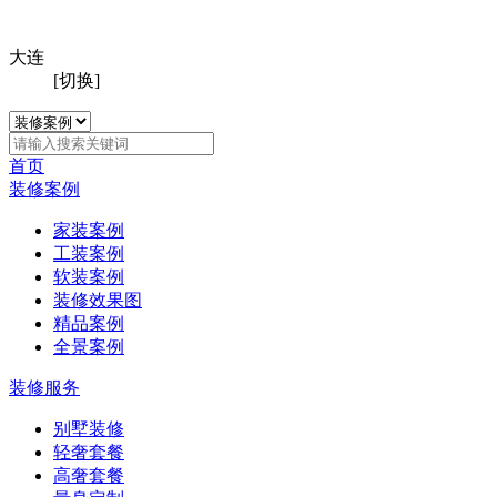
大连
[切换]
首页
装修案例
家装案例
工装案例
软装案例
装修效果图
精品案例
全景案例
装修服务
别墅装修
轻奢套餐
高奢套餐