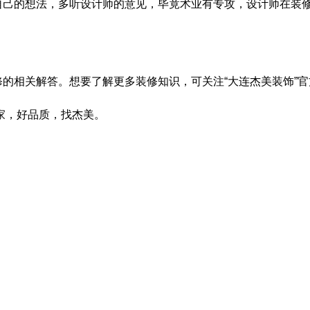
自己的想法，多听设计师的意见，毕竟术业有专攻，设计师在装
修的相关解答。想要了解更多装修知识，可关注
“
大连杰美装饰
”
官
家，好品质，找杰美。