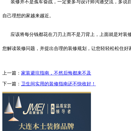
装修并不是孤军奋战，一定要多与设计师沟通交流，多说
自己理想的家越来越近。
应该将每分钱都花在刀刃上而不是刀背上，上面就是对装
您解读装修问题，并提出合理的装修规划，让您轻轻松松住好
上一篇：
家装避坑指南，不然后悔都来不及
下一篇：
卫生间实用的装修指南还不快收好！