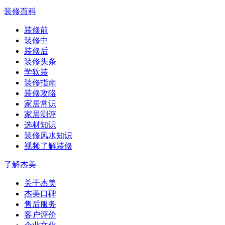
装修百科
装修前
装修中
装修后
装修头条
学软装
装修指南
装修攻略
家居常识
家居测评
选材知识
装修风水知识
视频了解装修
了解杰美
关于杰美
杰美口碑
售后服务
客户评价