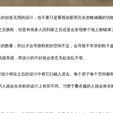
目的创造无用的设计，也不要只是重视创新而完全忽略储藏的功
之后换鞋，但是有很多人回到家之后还是会发现整个地上都铺满
鞋的数量，所以才会导致鞋柜的空间不足，会导致不常穿的鞋子
高级美观，而设计的不好就会使玄关处杂乱不堪。
便设计师在之后的设计中将它们融入进去。每个房子每个空间都
的人就会在衣柜的设计上有所不同。习惯于叠衣服的人就会将衣