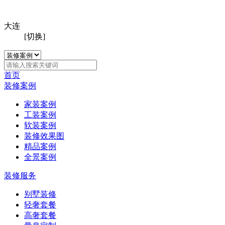
大连
[切换]
首页
装修案例
家装案例
工装案例
软装案例
装修效果图
精品案例
全景案例
装修服务
别墅装修
轻奢套餐
高奢套餐