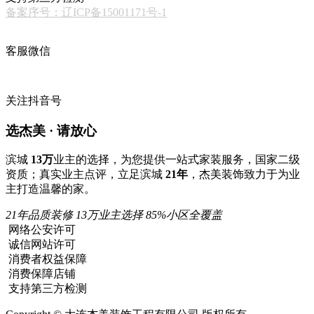
备案序号：辽ICP备15001171号-1
客服微信
关注抖音号
选杰美 · 请放心
滨城
13万
业主的选择，为您提供一站式家装服务，国家二级
资质；真实业主点评，立足滨城
21年
，杰美装饰致力于为业
主打造温馨的家。
21年品质装修
13万业主选择
85%小区全覆盖
网络公安许可
诚信网站许可
消费者权益保障
消费保障店铺
支持第三方检测