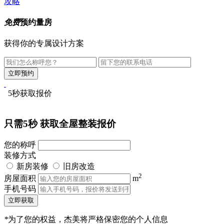
攻略
免费
预约量房
获得你的专属设计方案
5秒获取报价
只需5秒
获取全屋整装报价
您的称呼
装修方式
新房装修
旧房改造
2
房屋面积
m
手机号码
立即获取
*
为了您的权益，杰美将严格保密您的个人信息