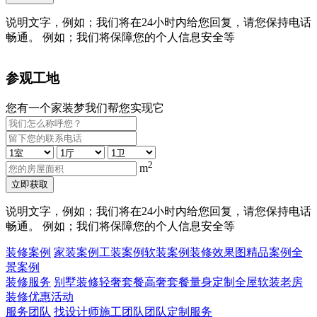
说明文字，例如；我们将在24小时内给您回复，请您保持电话
畅通。 例如；我们将保障您的个人信息安全等
参观工地
您有一个家装梦我们帮您实现它
2
m
立即获取
说明文字，例如；我们将在24小时内给您回复，请您保持电话
畅通。 例如；我们将保障您的个人信息安全等
装修案例
家装案例
工装案例
软装案例
装修效果图
精品案例
全
景案例
装修服务
别墅装修
轻奢套餐
高奢套餐
量身定制
全屋软装
老房
装修
优惠活动
服务团队
找设计师
施工团队
团队定制服务