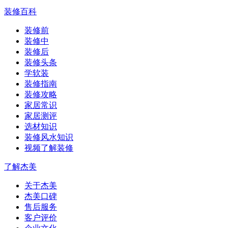
装修百科
装修前
装修中
装修后
装修头条
学软装
装修指南
装修攻略
家居常识
家居测评
选材知识
装修风水知识
视频了解装修
了解杰美
关于杰美
杰美口碑
售后服务
客户评价