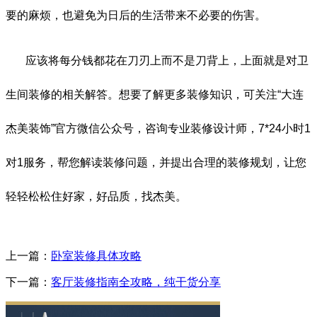
要的麻烦，也避免为日后的生活带来不必要的伤害。
应该将每分钱都花在刀刃上而不是刀背上，上面就是对卫
生间装修的相关解答。想要了解更多装修知识，可关注
“
大连
杰美装饰
”
官方微信公众号，咨询专业装修设计师，
7*24
小时
1
对
1
服务，帮您解读装修问题，并提出合理的装修规划，让您
轻轻松松住好家，好品质，找杰美。
上一篇：
卧室装修具体攻略
下一篇：
客厅装修指南全攻略，纯干货分享