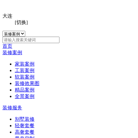
大连
[切换]
首页
装修案例
家装案例
工装案例
软装案例
装修效果图
精品案例
全景案例
装修服务
别墅装修
轻奢套餐
高奢套餐