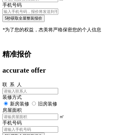
手机号码
5秒获取全屋整装报价
*
为了您的权益，杰美将严格保密您的个人信息
精准报价
accurate offer
联 系 人
装修方式
新房装修
旧房装修
房屋面积
㎡
手机号码