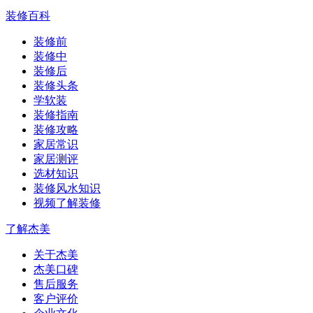
装修百科
装修前
装修中
装修后
装修头条
学软装
装修指南
装修攻略
家居常识
家居测评
选材知识
装修风水知识
视频了解装修
了解杰美
关于杰美
杰美口碑
售后服务
客户评价