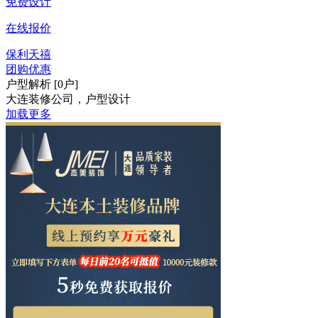
免费设计
在线报价
保利天禧
团购优惠
户型解析 [0户]
大连装修公司，户型设计
加载更多