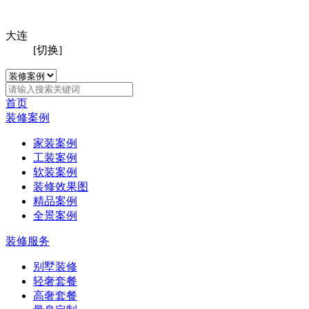
大连
[切换]
首页
装修案例
家装案例
工装案例
软装案例
装修效果图
精品案例
全景案例
装修服务
别墅装修
轻奢套餐
高奢套餐