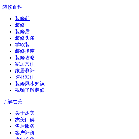
装修百科
装修前
装修中
装修后
装修头条
学软装
装修指南
装修攻略
家居常识
家居测评
选材知识
装修风水知识
视频了解装修
了解杰美
关于杰美
杰美口碑
售后服务
客户评价