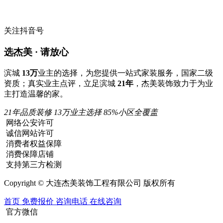
关注抖音号
选杰美 · 请放心
滨城
13万
业主的选择，为您提供一站式家装服务，国家二级
资质；真实业主点评，立足滨城
21年
，杰美装饰致力于为业
主打造温馨的家。
21年品质装修
13万业主选择
85%小区全覆盖
网络公安许可
诚信网站许可
消费者权益保障
消费保障店铺
支持第三方检测
Copyright © 大连杰美装饰工程有限公司 版权所有
首页
免费报价
咨询电话
在线咨询
官方微信