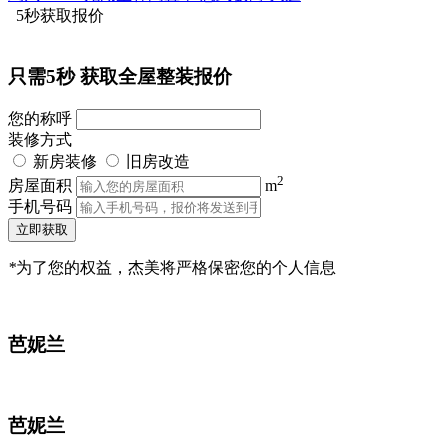
5秒获取报价
只需5秒
获取全屋整装报价
您的称呼
装修方式
新房装修
旧房改造
2
房屋面积
m
手机号码
立即获取
*
为了您的权益，杰美将严格保密您的个人信息
芭妮兰
芭妮兰