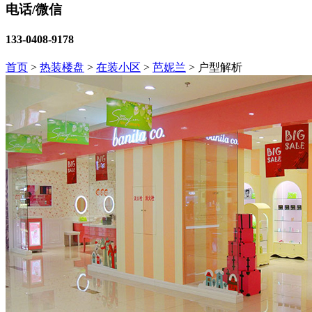
电话/微信
133-0408-9178
首页
>
热装楼盘
>
在装小区
>
芭妮兰
>
户型解析