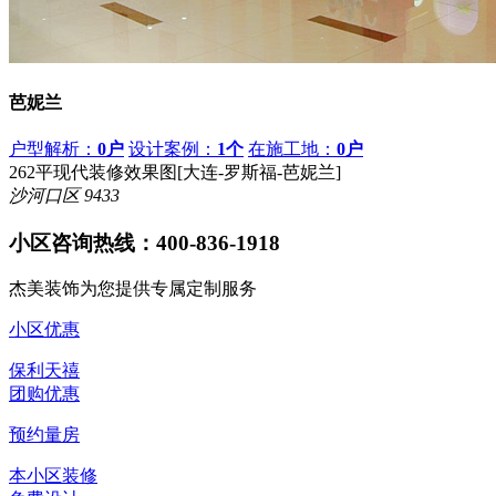
芭妮兰
户型解析：
0户
设计案例：
1个
在施工地：
0户
262平现代装修效果图[大连-罗斯福-芭妮兰]
沙河口区
9433
小区咨询热线：
400-836-1918
杰美装饰为您提供专属定制服务
小区优惠
保利天禧
团购优惠
预约量房
本小区装修