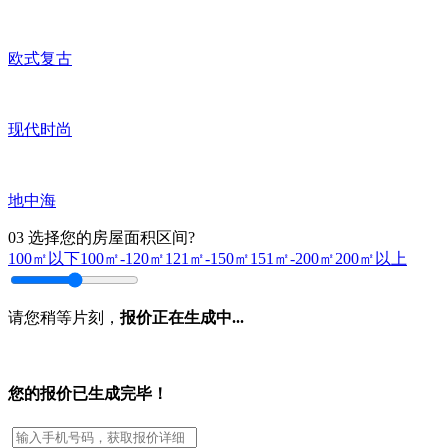
欧式复古
现代时尚
地中海
03
选择您的房屋面积区间?
100㎡以下
100㎡-120㎡
121㎡-150㎡
151㎡-200㎡
200㎡以上
请您稍等片刻，
报价正在生成中...
您的报价已生成完毕！