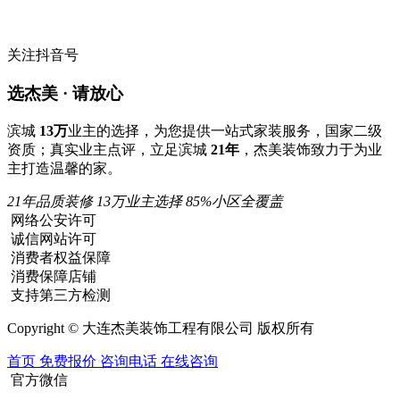
关注抖音号
选杰美 · 请放心
滨城
13万
业主的选择，为您提供一站式家装服务，国家二级
资质；真实业主点评，立足滨城
21年
，杰美装饰致力于为业
主打造温馨的家。
21年品质装修
13万业主选择
85%小区全覆盖
网络公安许可
诚信网站许可
消费者权益保障
消费保障店铺
支持第三方检测
Copyright © 大连杰美装饰工程有限公司 版权所有
首页
免费报价
咨询电话
在线咨询
官方微信