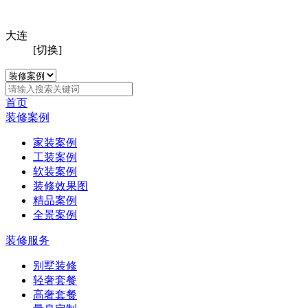
大连
[切换]
首页
装修案例
家装案例
工装案例
软装案例
装修效果图
精品案例
全景案例
装修服务
别墅装修
轻奢套餐
高奢套餐