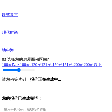
欧式复古
现代时尚
地中海
03
选择您的房屋面积区间?
100㎡以下
100㎡-120㎡
121㎡-150㎡
151㎡-200㎡
200㎡以上
请您稍等片刻，
报价正在生成中...
您的报价已生成完毕！