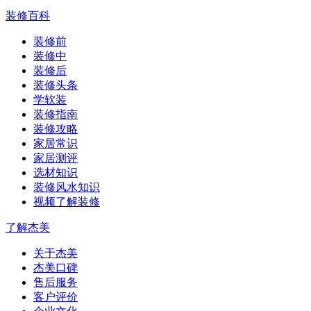
装修百科
装修前
装修中
装修后
装修头条
学软装
装修指南
装修攻略
家居常识
家居测评
选材知识
装修风水知识
视频了解装修
了解杰美
关于杰美
杰美口碑
售后服务
客户评价