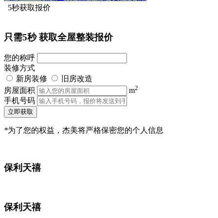
5秒获取报价
只需5秒
获取全屋整装报价
您的称呼
装修方式
新房装修
旧房改造
2
房屋面积
m
手机号码
立即获取
*
为了您的权益，杰美将严格保密您的个人信息
保利天禧
保利天禧