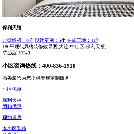
保利天禧
户型解析：
0户
设计案例：
5个
在施工地：
1户
180平现代风格装修效果图[大连-中山区-保利天禧]
中山区
10140
小区咨询热线：
400-836-1918
杰美装饰为您提供专属定制服务
小区优惠
保利天禧
团购优惠
预约量房
本小区装修