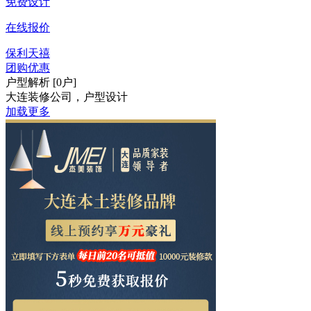
免费设计
在线报价
保利天禧
团购优惠
户型解析 [0户]
大连装修公司，户型设计
加载更多