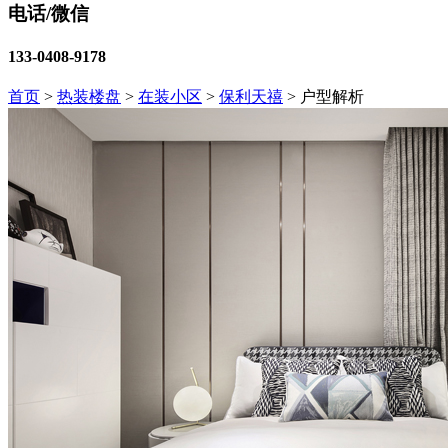
电话/微信
133-0408-9178
首页
>
热装楼盘
>
在装小区
>
保利天禧
>
户型解析