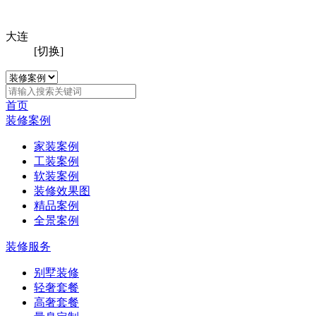
大连
[切换]
首页
装修案例
家装案例
工装案例
软装案例
装修效果图
精品案例
全景案例
装修服务
别墅装修
轻奢套餐
高奢套餐