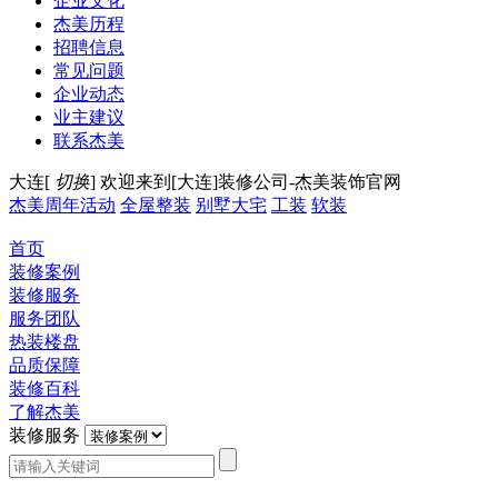
企业文化
杰美历程
招聘信息
常见问题
企业动态
业主建议
联系杰美
大连[
切换
]
欢迎来到[大连]装修公司-杰美装饰官网
杰美周年活动
全屋整装
别墅大宅
工装
软装
首页
装修案例
装修服务
服务团队
热装楼盘
品质保障
装修百科
了解杰美
装修服务