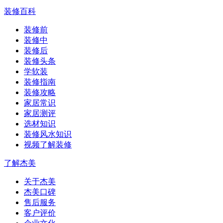
装修百科
装修前
装修中
装修后
装修头条
学软装
装修指南
装修攻略
家居常识
家居测评
选材知识
装修风水知识
视频了解装修
了解杰美
关于杰美
杰美口碑
售后服务
客户评价