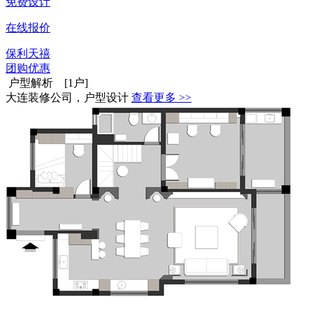
免费设计
在线报价
保利天禧
团购优惠
户型解析 [1户]
大连装修公司，户型设计
查看更多 >>