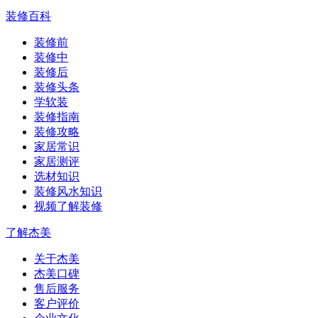
装修百科
装修前
装修中
装修后
装修头条
学软装
装修指南
装修攻略
家居常识
家居测评
选材知识
装修风水知识
视频了解装修
了解杰美
关于杰美
杰美口碑
售后服务
客户评价