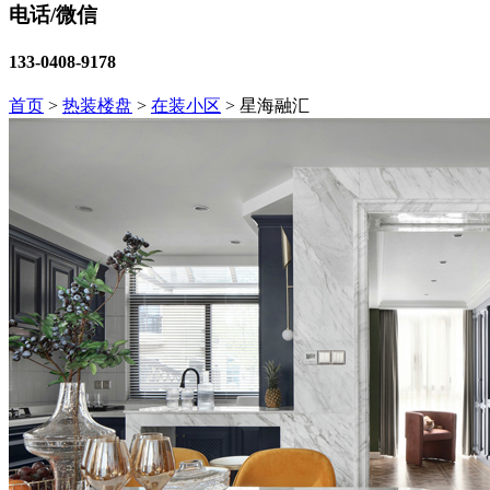
电话/微信
133-0408-9178
首页
>
热装楼盘
>
在装小区
>
星海融汇