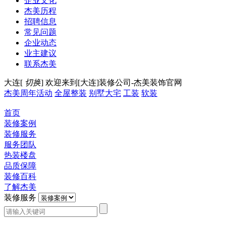
企业文化
杰美历程
招聘信息
常见问题
企业动态
业主建议
联系杰美
大连[
切换
]
欢迎来到[大连]装修公司-杰美装饰官网
杰美周年活动
全屋整装
别墅大宅
工装
软装
首页
装修案例
装修服务
服务团队
热装楼盘
品质保障
装修百科
了解杰美
装修服务