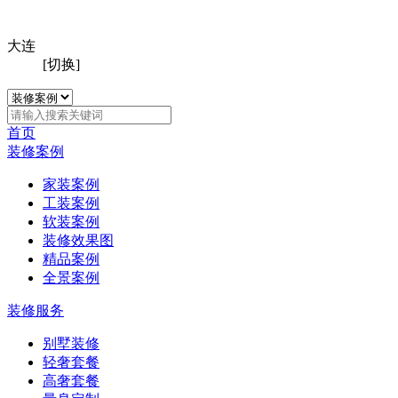
大连
[切换]
首页
装修案例
家装案例
工装案例
软装案例
装修效果图
精品案例
全景案例
装修服务
别墅装修
轻奢套餐
高奢套餐