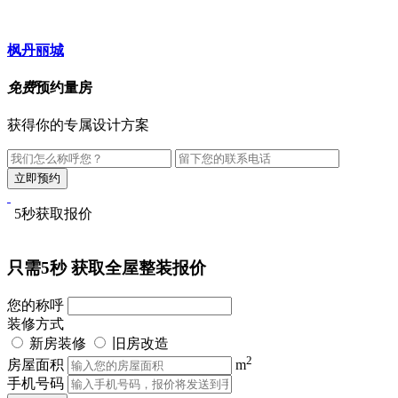
枫丹丽城
免费
预约量房
获得你的专属设计方案
5秒获取报价
只需5秒
获取全屋整装报价
您的称呼
装修方式
新房装修
旧房改造
2
房屋面积
m
手机号码