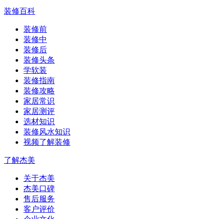
装修百科
装修前
装修中
装修后
装修头条
学软装
装修指南
装修攻略
家居常识
家居测评
选材知识
装修风水知识
视频了解装修
了解杰美
关于杰美
杰美口碑
售后服务
客户评价