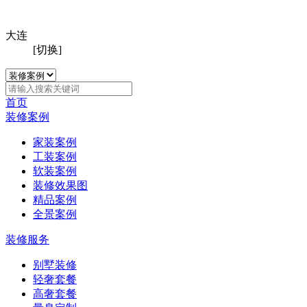
大连
[切换]
首页
装修案例
家装案例
工装案例
软装案例
装修效果图
精品案例
全景案例
装修服务
别墅装修
轻奢套餐
高奢套餐