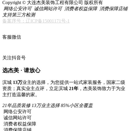
Copyright © 大连杰美装饰工程有限公司 版权所有
网络公安许可
诚信网站许可
消费者权益保障
消费保障店铺
支持第三方检测
备案序号：辽ICP备15001171号-1
客服微信
关注抖音号
选杰美 · 请放心
滨城
13万
业主的选择，为您提供一站式家装服务，国家二级
资质；真实业主点评，立足滨城
21年
，杰美装饰致力于为业
主打造温馨的家。
21年品质装修
13万业主选择
85%小区全覆盖
网络公安许可
诚信网站许可
消费者权益保障
消费保障店铺