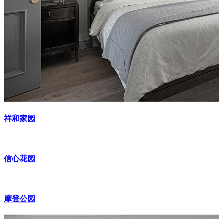
祥和家园
信心花园
摩登公园