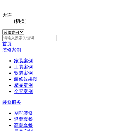
大连
[切换]
首页
装修案例
家装案例
工装案例
软装案例
装修效果图
精品案例
全景案例
装修服务
别墅装修
轻奢套餐
高奢套餐