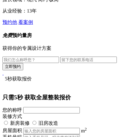
从业经验：13年
预约他
看案例
免费
预约量房
获得你的专属设计方案
5秒获取报价
只需5秒
获取全屋整装报价
您的称呼
装修方式
新房装修
旧房改造
2
房屋面积
m