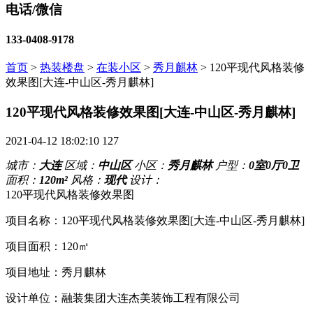
电话/微信
133-0408-9178
首页
>
热装楼盘
>
在装小区
>
秀月麒林
>
120平现代风格装修
效果图[大连-中山区-秀月麒林]
120平现代风格装修效果图[大连-中山区-秀月麒林]
2021-04-12 18:02:10
127
城市：
大连
区域：
中山区
小区：
秀月麒林
户型：
0室0厅0卫
面积：
120m²
风格：
现代
设计：
120平现代风格装修效果图
项目名称：120平现代风格装修效果图[大连-中山区-秀月麒林]
项目面积：120㎡
项目地址：秀月麒林
设计单位：融装集团大连杰美装饰工程有限公司