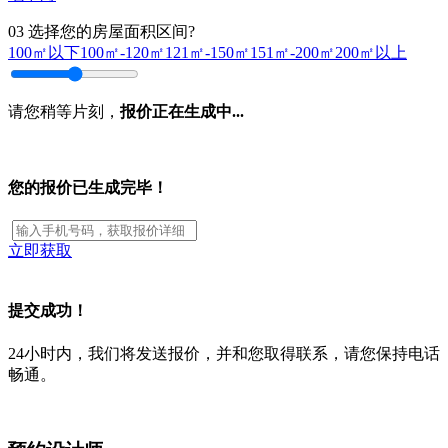
03
选择您的房屋面积区间?
100㎡以下
100㎡-120㎡
121㎡-150㎡
151㎡-200㎡
200㎡以上
请您稍等片刻，
报价正在生成中...
您的报价已生成完毕！
立即获取
提交成功！
24小时内，我们将发送报价，并和您取得联系，请您保持电话
畅通。