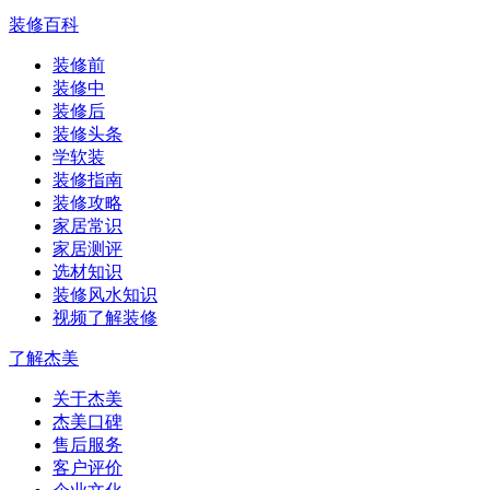
装修百科
装修前
装修中
装修后
装修头条
学软装
装修指南
装修攻略
家居常识
家居测评
选材知识
装修风水知识
视频了解装修
了解杰美
关于杰美
杰美口碑
售后服务
客户评价