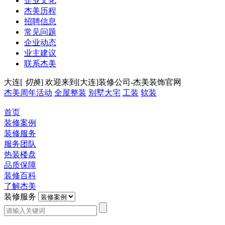
企业文化
杰美历程
招聘信息
常见问题
企业动态
业主建议
联系杰美
大连[
切换
]
欢迎来到[大连]装修公司-杰美装饰官网
杰美周年活动
全屋整装
别墅大宅
工装
软装
首页
装修案例
装修服务
服务团队
热装楼盘
品质保障
装修百科
了解杰美
装修服务