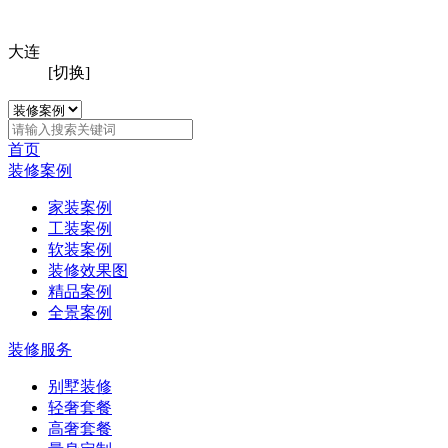
大连
[切换]
首页
装修案例
家装案例
工装案例
软装案例
装修效果图
精品案例
全景案例
装修服务
别墅装修
轻奢套餐
高奢套餐