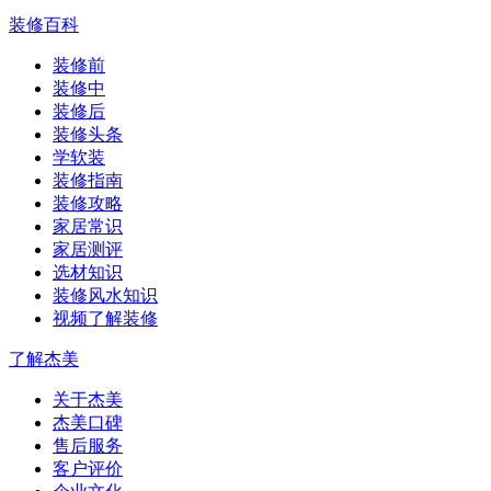
装修百科
装修前
装修中
装修后
装修头条
学软装
装修指南
装修攻略
家居常识
家居测评
选材知识
装修风水知识
视频了解装修
了解杰美
关于杰美
杰美口碑
售后服务
客户评价