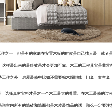
工作之一，但是有的家庭在安置木板的时候是自己找人装，或者
，这样装出来的最终效果才会更加可靠。木工的工程其实是非常
些工作之外，房屋装修中比如还需要贴木踢脚线，门套，窗帘套
料，选择真材实料才是对一个木工最大的尊重。在木工装修的过
果说室内所有的墙砖和墙面都是木质装饰品的话，那么一定要注