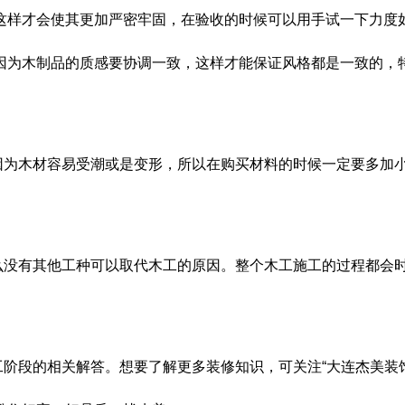
这样才会使其更加严密牢固，在验收的时候可以用手试一下力度
因为木制品的质感要协调一致，这样才能保证风格都是一致的，
因为木材容易受潮或是变形，所以在购买材料的时候一定要多加
么没有其他工种可以取代木工的原因。整个木工施工的过程都会
段的相关解答。想要了解更多装修知识，可关注“大连杰美装饰”