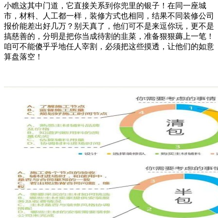
小瞧这其中门道，它直接关系到你兜里的银子！在同一座城
市，材料、人工都一样，装修方式也相同，结果不同装修公司
报价能差出好几万？别天真了，他们可不是来逗你玩，更不是
搞慈善的，分明是把你当成待割的韭菜，准备狠狠薅上一笔！
咱可不能傻乎乎地任人宰割，必须把这些摸透，让他们的如意
算盘落空！