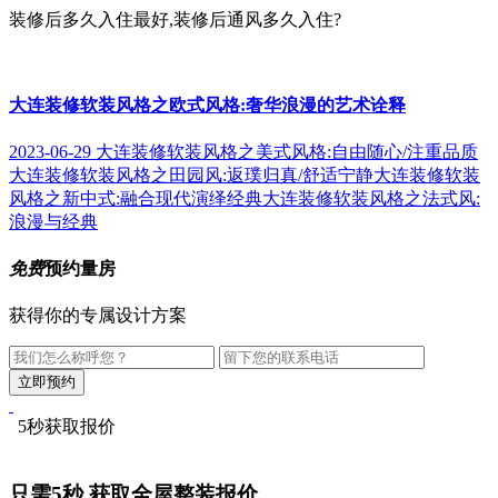
装修后多久入住最好,装修后通风多久入住?
大连装修软装风格之欧式风格:奢华浪漫的艺术诠释
2023-06-29
大连装修软装风格之美式风格:自由随心/注重品质
大连装修软装风格之田园风:返璞归真/舒适宁静
大连装修软装
风格之新中式:融合现代演绎经典
大连装修软装风格之法式风:
浪漫与经典
免费
预约量房
获得你的专属设计方案
5秒获取报价
只需5秒
获取全屋整装报价