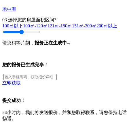
地中海
03
选择您的房屋面积区间?
100㎡以下
100㎡-120㎡
121㎡-150㎡
151㎡-200㎡
200㎡以上
请您稍等片刻，
报价正在生成中...
您的报价已生成完毕！
立即获取
提交成功！
24小时内，我们将发送报价，并和您取得联系，请您保持电话
畅通。