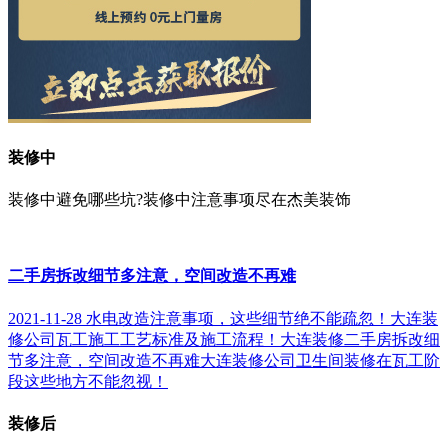
装修中
装修中避免哪些坑?装修中注意事项尽在杰美装饰
二手房拆改细节多注意，空间改造不再难
2021-11-28
水电改造注意事项，这些细节绝不能疏忽！
大连装
修公司瓦工施工工艺标准及施工流程！
大连装修二手房拆改细
节多注意，空间改造不再难
大连装修公司卫生间装修在瓦工阶
段这些地方不能忽视！
装修后