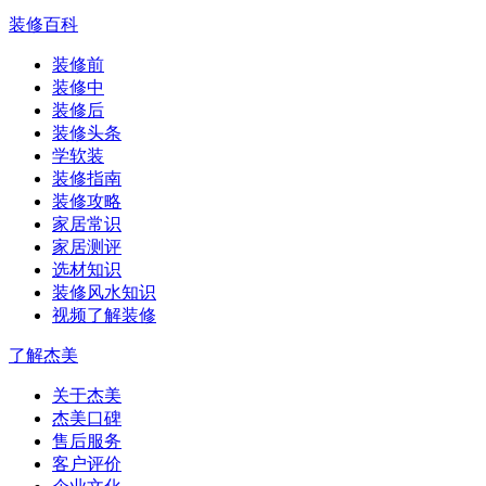
装修百科
装修前
装修中
装修后
装修头条
学软装
装修指南
装修攻略
家居常识
家居测评
选材知识
装修风水知识
视频了解装修
了解杰美
关于杰美
杰美口碑
售后服务
客户评价