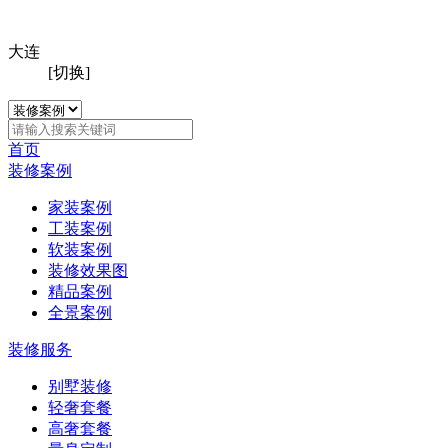
大连
[切换]
首页
装修案例
家装案例
工装案例
软装案例
装修效果图
精品案例
全景案例
装修服务
别墅装修
轻奢套餐
高奢套餐