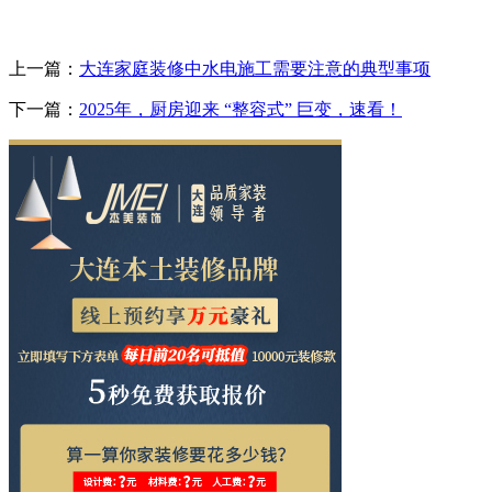
上一篇：
大连家庭装修中水电施工需要注意的典型事项
下一篇：
2025年，厨房迎来 “整容式” 巨变，速看！