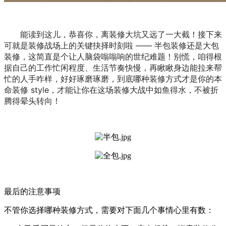
能读到这儿，恭喜你，离装修大坑又远了一大截！接下来
可就是装修战场上的关键抉择时刻啦 —— 半包装修还是大包
装修，这简直是个让人脑袋嗡嗡响的世纪难题！别慌，咱得根
据自己的工作忙闲程度、生活节奏快慢，再瞅瞅身边能拉来帮
忙的人手咋样，好好琢磨琢磨，到底哪种装修方式才是你的本
命装修 style，才能让你在这场装修大战中如鱼得水，不被折
腾得晕头转向！
最后的注意事项
不管你选择哪种装修方式，需要对下面几个事情心里有数：