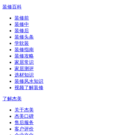
装修百科
装修前
装修中
装修后
装修头条
学软装
装修指南
装修攻略
家居常识
家居测评
选材知识
装修风水知识
视频了解装修
了解杰美
关于杰美
杰美口碑
售后服务
客户评价