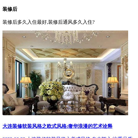
装修后
装修后多久入住最好,装修后通风多久入住?
大连装修软装风格之欧式风格:奢华浪漫的艺术诠释