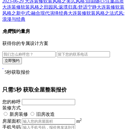
2023-06-29
大连装修软装风格之美式风格:自由随心/注重品质
大连装修软装风格之田园风:返璞归真/舒适宁静
大连装修软装
风格之新中式:融合现代演绎经典
大连装修软装风格之法式风:
浪漫与经典
免费
预约量房
获得你的专属设计方案
5秒获取报价
只需5秒
获取全屋整装报价
您的称呼
装修方式
新房装修
旧房改造
2
房屋面积
m
手机号码