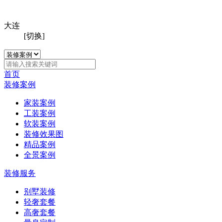
大连
[切换]
首页
装修案例
家装案例
工装案例
软装案例
装修效果图
精品案例
全景案例
装修服务
别墅装修
轻奢套餐
高奢套餐