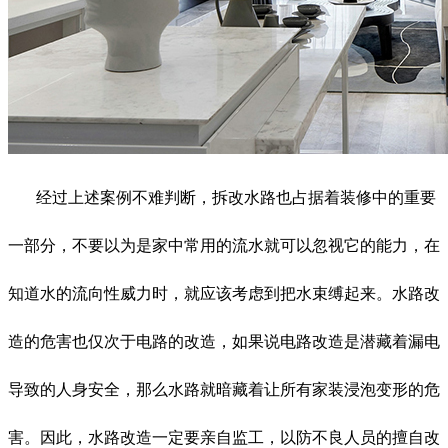
经过上述案例不难判断，拆改水路也占据着装修中的重要
一部分，不要以为是家中常用的流水就可以忽视它的能力，在
知道水的流向性威力时，就应该考虑到把水束缚起来。水路改
造的危害也仅次于电路的改造，如果说电路改造是潜藏着漏电
导致的人身安全，那么水路就暗藏着让所有家装浸泡变形的危
害。因此，水路改造一定要亲自监工，以防不良人员的擅自改