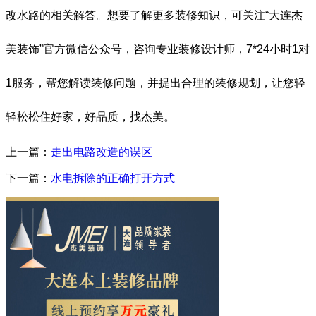
改水路
的相关解答。想要了解更多装修知识，可关注
“
大连杰
美装饰
”
官方微信公众号，咨询专业装修设计师，
7*24
小时
1
对
1
服务，帮您解读装修问题，并提出合理的装修规划，让您轻
轻松松住好家，好品质，找杰美。
上一篇：
走出电路改造的误区
下一篇：
水电拆除的正确打开方式