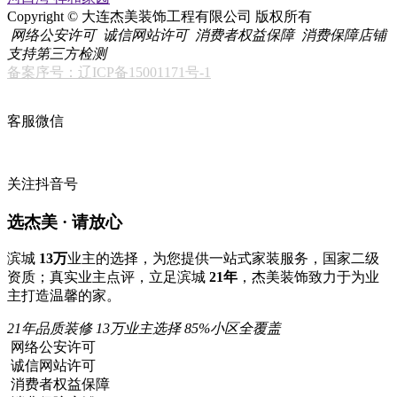
Copyright © 大连杰美装饰工程有限公司 版权所有
网络公安许可
诚信网站许可
消费者权益保障
消费保障店铺
支持第三方检测
备案序号：辽ICP备15001171号-1
客服微信
关注抖音号
选杰美 · 请放心
滨城
13万
业主的选择，为您提供一站式家装服务，国家二级
资质；真实业主点评，立足滨城
21年
，杰美装饰致力于为业
主打造温馨的家。
21年品质装修
13万业主选择
85%小区全覆盖
网络公安许可
诚信网站许可
消费者权益保障