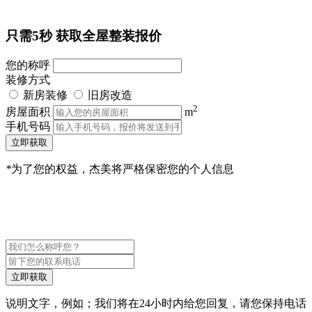
只需5秒
获取全屋整装报价
您的称呼
装修方式
新房装修
旧房改造
2
房屋面积
m
手机号码
立即获取
*
为了您的权益，杰美将严格保密您的个人信息
立即获取
说明文字，例如；我们将在24小时内给您回复，请您保持电话