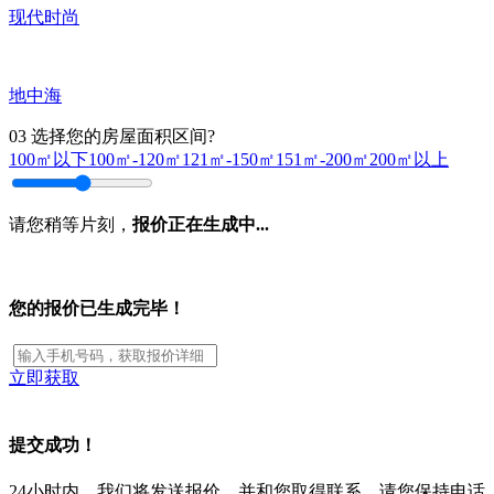
现代时尚
地中海
03
选择您的房屋面积区间?
100㎡以下
100㎡-120㎡
121㎡-150㎡
151㎡-200㎡
200㎡以上
请您稍等片刻，
报价正在生成中...
您的报价已生成完毕！
立即获取
提交成功！
24小时内，我们将发送报价，并和您取得联系，请您保持电话