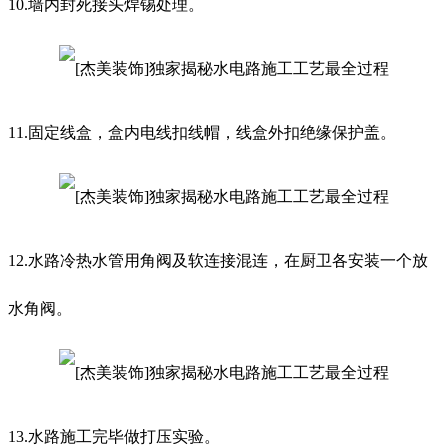
10.墙内封死接头焊锡处理。
11.固定线盒，盒内电线扣线帽，线盒外扣绝缘保护盖。
12.水路冷热水管用角阀及软连接混连，在厨卫各安装一个放
水角阀。
13.水路施工完毕做打压实验。