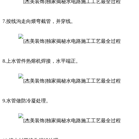
7.按线沟走向煨弯截管，并穿线。
8.上水管件热熔机焊接，水平端正。
9.水管做防冷凝处理。