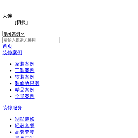
大连
[切换]
首页
装修案例
家装案例
工装案例
软装案例
装修效果图
精品案例
全景案例
装修服务
别墅装修
轻奢套餐
高奢套餐