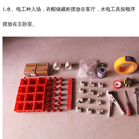
1.水、电工种入场，衣帽储藏柜摆放在客厅，水电工具按顺序
摆放在主卧室。