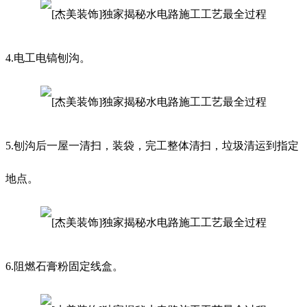
4.电工电镐刨沟。
5.刨沟后一屋一清扫，装袋，完工整体清扫，垃圾清运到指定
地点。
6.阻燃石膏粉固定线盒。