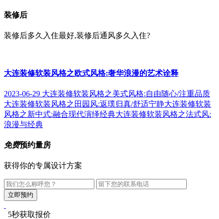
装修后
装修后多久入住最好,装修后通风多久入住?
大连装修软装风格之欧式风格:奢华浪漫的艺术诠释
2023-06-29
大连装修软装风格之美式风格:自由随心/注重品质
大连装修软装风格之田园风:返璞归真/舒适宁静
大连装修软装
风格之新中式:融合现代演绎经典
大连装修软装风格之法式风:
浪漫与经典
免费
预约量房
获得你的专属设计方案
5秒获取报价