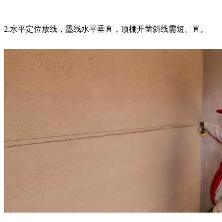
2.水平定位放线，墨线水平垂直，顶棚开凿斜线需短、直。