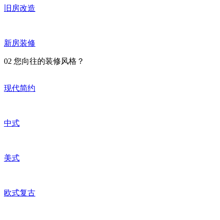
旧房改造
新房装修
02
您向往的装修风格？
现代简约
中式
美式
欧式复古