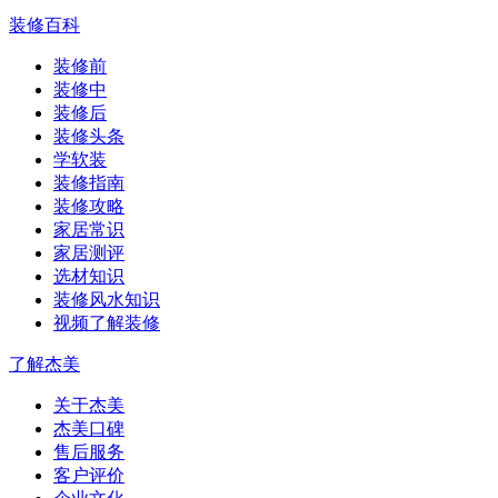
装修百科
装修前
装修中
装修后
装修头条
学软装
装修指南
装修攻略
家居常识
家居测评
选材知识
装修风水知识
视频了解装修
了解杰美
关于杰美
杰美口碑
售后服务
客户评价