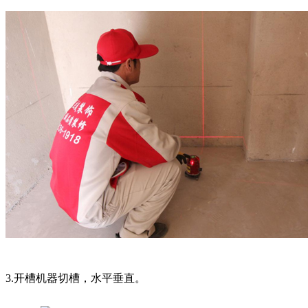
3.开槽机器切槽，水平垂直。