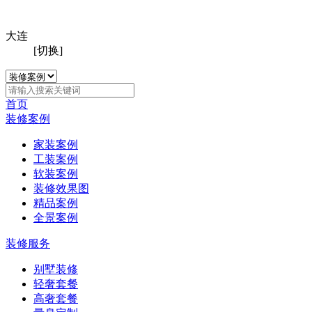
大连
[切换]
首页
装修案例
家装案例
工装案例
软装案例
装修效果图
精品案例
全景案例
装修服务
别墅装修
轻奢套餐
高奢套餐