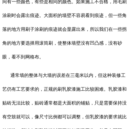
间有一些颜色，有些是相同的颜色。如果施工不合格，用毛刷
涂刷时会露出痕迹。大面积的墙壁不容易看到痕迹，但一些角
落的地方用刷子涂刷的痕迹就会显露出来，所以我们在一些拐
角的地方要选择用滚筒刷，使整体墙壁没有凹凸感，没有砂
眼，看不到网格布。
通常墙的整体与大墙的误差在三毫米以内，但这种装修工
艺仍有工艺要求的，正规的刷乳胶漆施工比较困难。乳胶漆和
贴砖无法比较，贴砖通常都是大面积的铺贴，只是需要保持没
有空鼓就可以，像尺寸比例都可以调整，但乳胶漆的要求就比