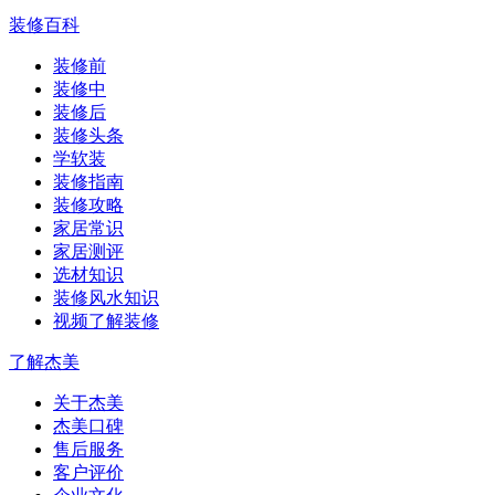
装修百科
装修前
装修中
装修后
装修头条
学软装
装修指南
装修攻略
家居常识
家居测评
选材知识
装修风水知识
视频了解装修
了解杰美
关于杰美
杰美口碑
售后服务
客户评价