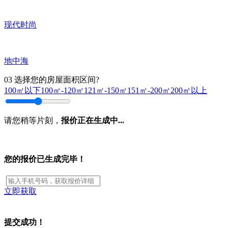
现代时尚
地中海
03
选择您的房屋面积区间?
100㎡以下
100㎡-120㎡
121㎡-150㎡
151㎡-200㎡
200㎡以上
请您稍等片刻，
报价正在生成中...
您的报价已生成完毕！
立即获取
提交成功！