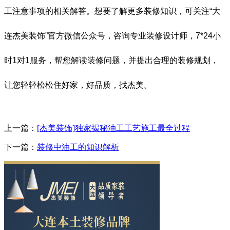
工注意事项的相关解答。想要了解更多装修知识，可关注“大
连杰美装饰”官方微信公众号，咨询专业装修设计师，
7*24
小
时
1
对
1
服务，帮您解读装修问题，并提出合理的装修规划，
让您轻轻松松住好家，好品质，找杰美。
上一篇：
[杰美装饰]独家揭秘油工工艺施工最全过程
下一篇：
装修中油工的知识解析