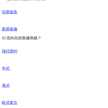
旧房改造
新房装修
02
您向往的装修风格？
现代简约
中式
美式
欧式复古