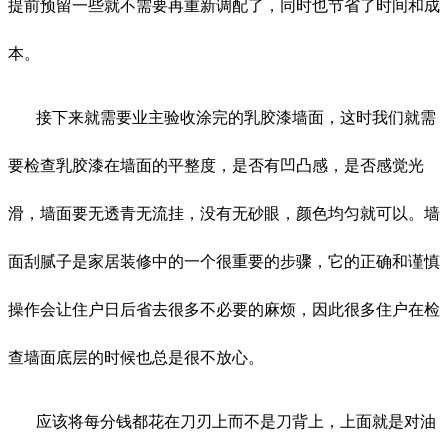
提前预留一些就不需要再重新调配了，同时也节省了时间和成
本。
接下来就需要业主验收涂完的乳胶漆墙面，这时我们就需
要检查乳胶漆在墙面的平整度，是否有凹凸感，是否感觉光
滑，墙面要无透青无流挂，没有无砂眼，颜色均匀就可以。墙
面刮腻子是家居装修中的一个很重要的步骤，它的正确和谨慎
操作会让住户日后省去很多不必要的麻烦，因此很多住户在检
查墙面底层的时候也总是很不放心。
应该将每分钱都花在刀刃上而不是刀背上，上面就是对油