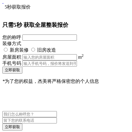
5秒获取报价
只需5秒
获取全屋整装报价
您的称呼
装修方式
新房装修
旧房改造
2
房屋面积
m
手机号码
立即获取
*
为了您的权益，杰美将严格保密您的个人信息
立即获取