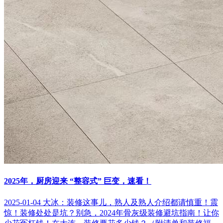
2025年，厨房迎来 “整容式” 巨变，速看！
2025-01-04
大冰：装修这事儿，熟人及熟人介绍都请慎重！
震
惊！装修处处是坑？别急，2024年骨灰级装修避坑指南！让你