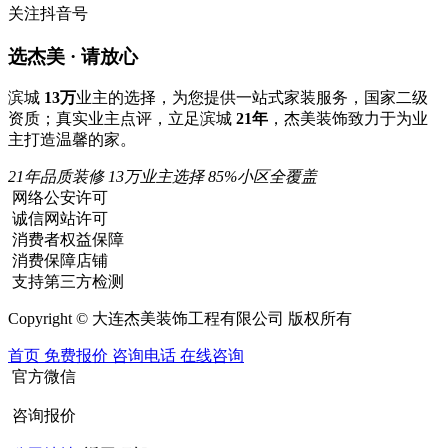
关注抖音号
选杰美 · 请放心
滨城
13万
业主的选择，为您提供一站式家装服务，国家二级
资质；真实业主点评，立足滨城
21年
，杰美装饰致力于为业
主打造温馨的家。
21年品质装修
13万业主选择
85%小区全覆盖
网络公安许可
诚信网站许可
消费者权益保障
消费保障店铺
支持第三方检测
Copyright © 大连杰美装饰工程有限公司 版权所有
首页
免费报价
咨询电话
在线咨询
官方微信
咨询报价