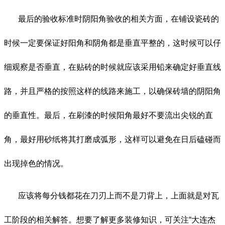
最后的验收标准时阴阳角验收的相关方面，在铺设瓷砖的
时候一定要保证好阳角和阴角都是垂直平整的，这时候可以仔
细观察是否垂直，在贴砖的时候就应该采用铅来确定好垂直线
路，并且严格的按照这样的线路来施工，以确保砖墙的阴阳角
的垂直性。最后，在刷漆的时候阳角最好不要流出尖锐的直
角，最好用砂纸将其打磨成弧形，这样可以避免在日后磕碰而
出现掉色的情况。
应该将每分钱都花在刀刃上而不是刀背上，上面就是对瓦
工阶段的相关解答。想要了解更多装修知识，可关注“大连杰