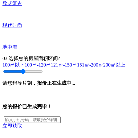
欧式复古
现代时尚
地中海
03
选择您的房屋面积区间?
100㎡以下
100㎡-120㎡
121㎡-150㎡
151㎡-200㎡
200㎡以上
请您稍等片刻，
报价正在生成中...
您的报价已生成完毕！
立即获取