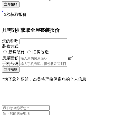
5秒获取报价
只需5秒
获取全屋整装报价
您的称呼
装修方式
新房装修
旧房改造
2
房屋面积
m
手机号码
立即获取
*
为了您的权益，杰美将严格保密您的个人信息