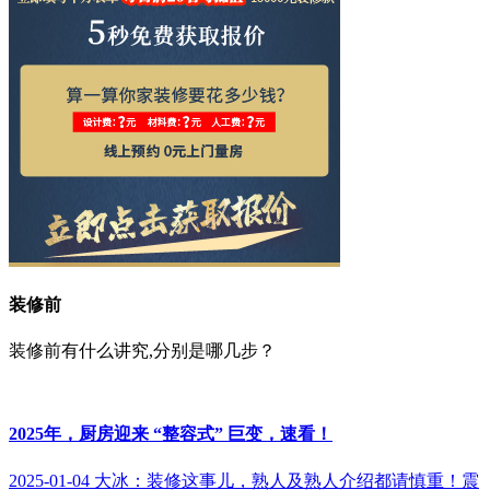
装修前
装修前有什么讲究,分别是哪几步？
2025年，厨房迎来 “整容式” 巨变，速看！
2025-01-04
大冰：装修这事儿，熟人及熟人介绍都请慎重！
震