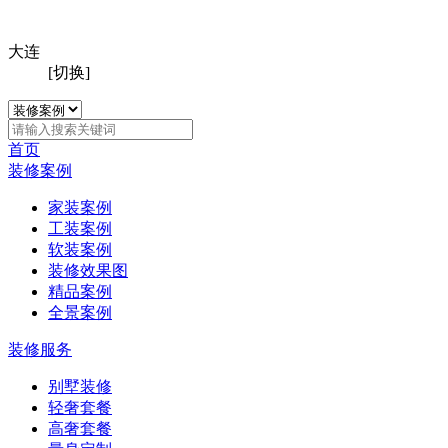
大连
[切换]
首页
装修案例
家装案例
工装案例
软装案例
装修效果图
精品案例
全景案例
装修服务
别墅装修
轻奢套餐
高奢套餐