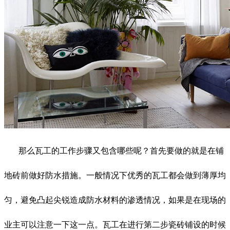
那么瓦工的工作步骤又包含哪些呢？首先要做的就是在铺
地砖前做好防水措施。一般情况下优秀的瓦工都会做到薄厚均
匀，避免凸起尖锐造成防水材料的渗透情况，如果是在现场的
业主可以注意一下这一点。瓦工在进行第二步瓷砖铺设的时候