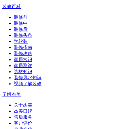
装修百科
装修前
装修中
装修后
装修头条
学软装
装修指南
装修攻略
家居常识
家居测评
选材知识
装修风水知识
视频了解装修
了解杰美
关于杰美
杰美口碑
售后服务
客户评价