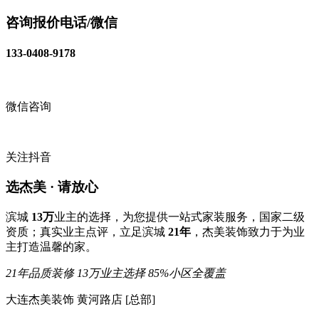
咨询报价电话/微信
133-0408-9178
微信咨询
关注抖音
选杰美 · 请放心
滨城
13万
业主的选择，为您提供一站式家装服务，国家二级
资质；真实业主点评，立足滨城
21年
，杰美装饰致力于为业
主打造温馨的家。
21年品质装修
13万业主选择
85%小区全覆盖
大连杰美装饰 黄河路店 [总部]