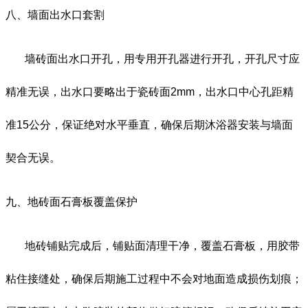
八、墙面出水口套割
墙砖面出水口开孔，用专用开孔器进行开孔，开孔尺寸应
精准无误，出水口要略出于瓷砖面
2mm
，出水口中心孔距精
准
15
公分，保证绝对水平垂直，确保后期沐浴器安装与墙面
契合无误。
九、地砖面石膏板覆盖保护
地砖铺贴完成后，铺贴面清理干净，覆盖石膏板，用胶带
粘住接缝处，确保后期施工过程中不会对地面造成损伤划痕；