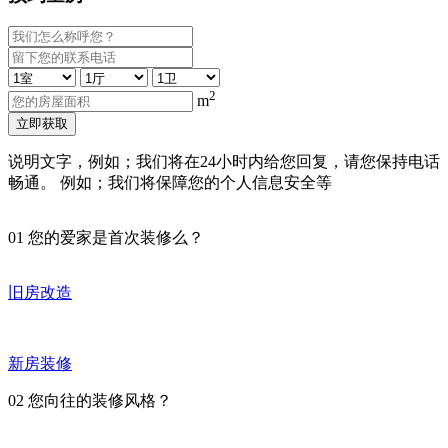
2
m
立即获取
说明文字，例如；我们将在24小时内给您回复，请您保持电话
畅通。 例如；我们将保障您的个人信息安全等
01
您的爱家是首次装修么？
旧房改造
新房装修
02
您向往的装修风格？