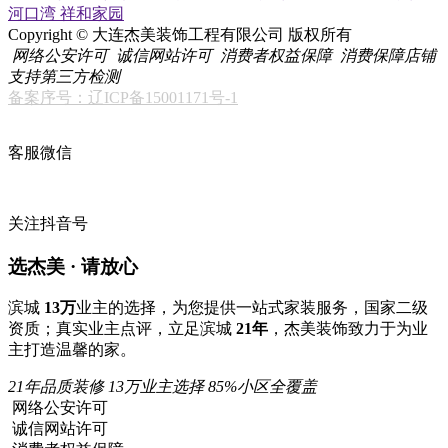
河口湾
祥和家园
Copyright © 大连杰美装饰工程有限公司 版权所有
网络公安许可
诚信网站许可
消费者权益保障
消费保障店铺
支持第三方检测
备案序号：辽ICP备15001171号-1
客服微信
关注抖音号
选杰美 · 请放心
滨城
13万
业主的选择，为您提供一站式家装服务，国家二级
资质；真实业主点评，立足滨城
21年
，杰美装饰致力于为业
主打造温馨的家。
21年品质装修
13万业主选择
85%小区全覆盖
网络公安许可
诚信网站许可