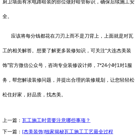
厨卫墙面有水电路暗装的部位做好暗管标识，确保后续施工安
全。
应该将每分钱都花在刀刃上而不是刀背上，上面就是对瓦
工
的相关解答。想要了解更多装修知识，可关注
“
大连杰美装
饰
”
官方微信公众号，咨询专业装修设计师，
7*24
小时
1
对
1
服
务，帮您解读装修问题，并提出合理的装修规划，让您轻轻松
松住好家，好品质，找杰美。
上一篇：
瓦工施工时需要注意哪些事项？
下一篇：
[杰美装饰]独家揭秘瓦工施工工艺最全过程