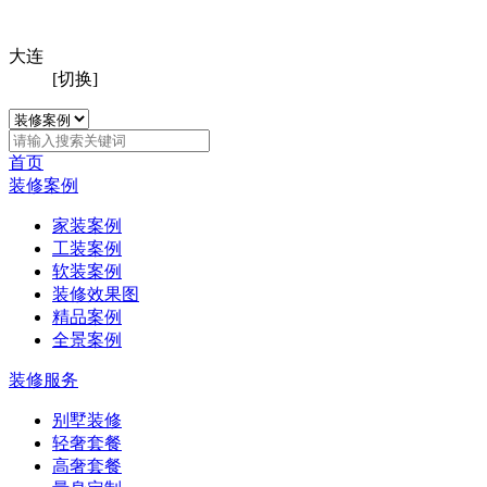
大连
[切换]
首页
装修案例
家装案例
工装案例
软装案例
装修效果图
精品案例
全景案例
装修服务
别墅装修
轻奢套餐
高奢套餐