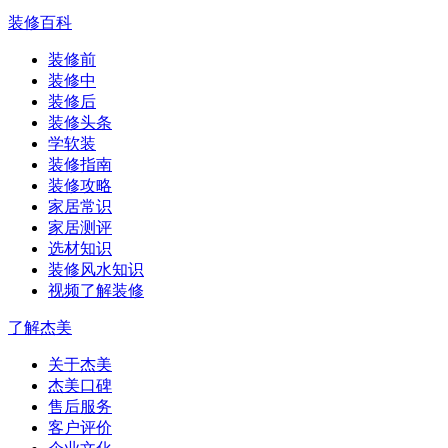
装修百科
装修前
装修中
装修后
装修头条
学软装
装修指南
装修攻略
家居常识
家居测评
选材知识
装修风水知识
视频了解装修
了解杰美
关于杰美
杰美口碑
售后服务
客户评价