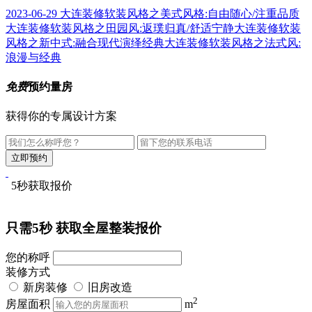
2023-06-29
大连装修软装风格之美式风格:自由随心/注重品质
大连装修软装风格之田园风:返璞归真/舒适宁静
大连装修软装
风格之新中式:融合现代演绎经典
大连装修软装风格之法式风:
浪漫与经典
免费
预约量房
获得你的专属设计方案
5秒获取报价
只需5秒
获取全屋整装报价
您的称呼
装修方式
新房装修
旧房改造
2
房屋面积
m