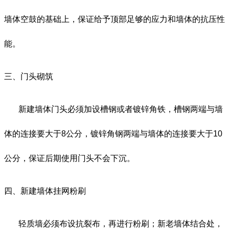
墙体空鼓的基础上，保证给予顶部足够的应力和墙体的抗压性
能。
三、门头砌筑
新建墙体门头必须加设槽钢或者镀锌角铁，槽钢两端与墙
体的连接要大于
8
公分，镀锌角钢两端与墙体的连接要大于10
公分，保证后期使用门头不会下沉。
四、新建墙体挂网粉刷
轻质墙必须布设抗裂布，再进行粉刷；新老墙体结合处，