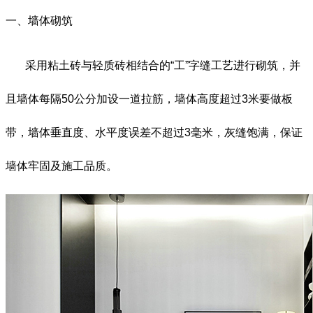
一、墙体砌筑
采用粘土砖与轻质砖相结合的
“
工”字缝工艺进行砌筑，并
且墙体每隔50公分加设一道拉筋，墙体高度超过3米要做板
带，墙体垂直度、水平度误差不超过3毫米，灰缝饱满，保证
墙体牢固及施工品质。