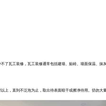
少不了瓦工装修，瓦工装修通常包括建墙、贴砖、墙面保温、抹
时以上，直到不泛泡为止，取出待表面晾干或擦净待用。切勿大