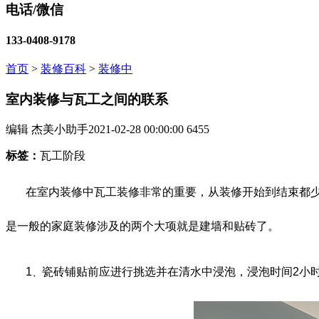
电话/微信
133-0408-9178
首页
>
装修百科
>
装修中
室内装修与瓦工之间的联系
编辑 杰美小助手
2021-02-28 00:00:00
6455
标签：
瓦工阶段
在室内装修中瓦工装修非常的重要，从装修开始到结束都
是一般的家庭装修涉及的两个大项就是建墙和贴砖了。
1
瓷砖铺贴前应进行挑选并在清水中浸泡，浸泡时间2小
、