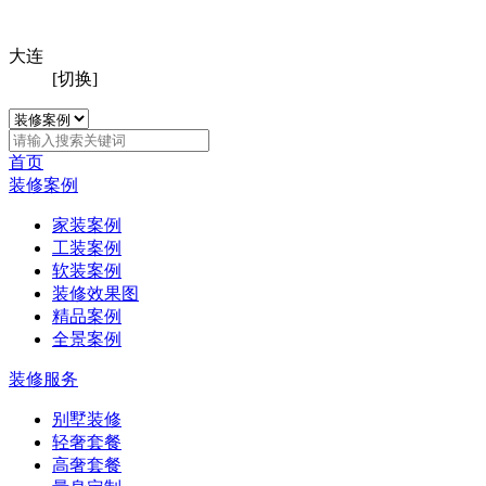
大连
[切换]
首页
装修案例
家装案例
工装案例
软装案例
装修效果图
精品案例
全景案例
装修服务
别墅装修
轻奢套餐
高奢套餐