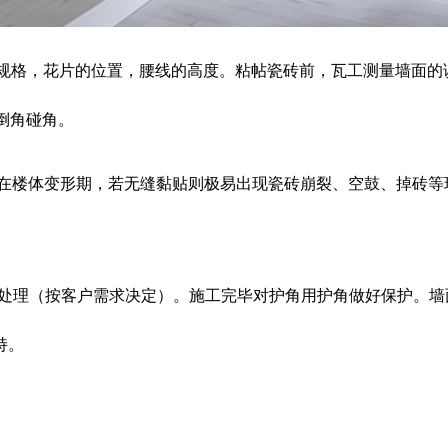
规格，花片的位置，腰线的高度。粘帖瓷砖前，瓦工测量墙面的
倒角碰角。
楼体变形期，若无缝黏贴则极易出现瓷砖崩裂、空鼓、掉砖等现象
角处理（按客户需求决定）。施工完毕对护角用护角做好保护。
持。