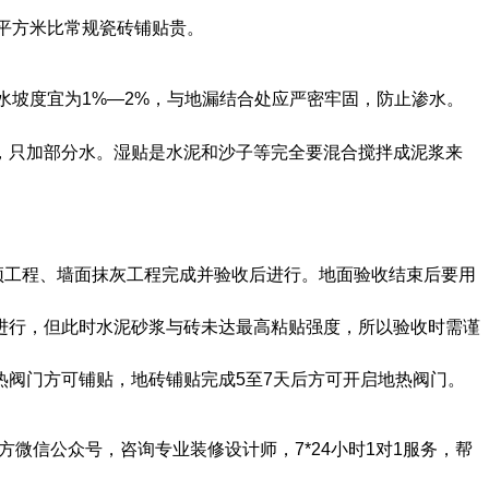
平方米比常规瓷砖铺贴贵。
坡度宜为1%—2%，与地漏结合处应严密牢固，防止渗水。
，只加部分水。湿贴是水泥和沙子等完全要混合搅拌成泥浆来
顶工程、墙面抹灰工程完成并验收后进行。地面验收结束后要用
进行，但此时水泥砂浆与砖未达最高粘贴强度，所以验收时需谨
热阀门方可铺贴，地砖铺贴完成5至7天后方可开启地热阀门。
微信公众号，咨询专业装修设计师，7*24小时1对1服务，帮