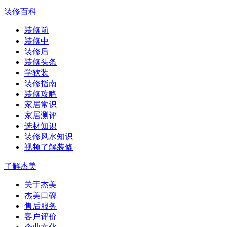
装修百科
装修前
装修中
装修后
装修头条
学软装
装修指南
装修攻略
家居常识
家居测评
选材知识
装修风水知识
视频了解装修
了解杰美
关于杰美
杰美口碑
售后服务
客户评价