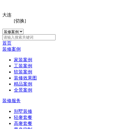
大连
[切换]
首页
装修案例
家装案例
工装案例
软装案例
装修效果图
精品案例
全景案例
装修服务
别墅装修
轻奢套餐
高奢套餐