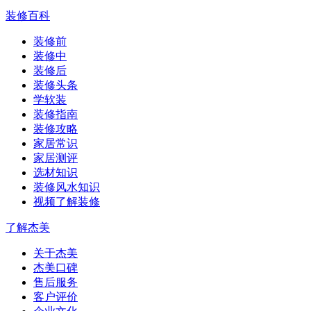
装修百科
装修前
装修中
装修后
装修头条
学软装
装修指南
装修攻略
家居常识
家居测评
选材知识
装修风水知识
视频了解装修
了解杰美
关于杰美
杰美口碑
售后服务
客户评价