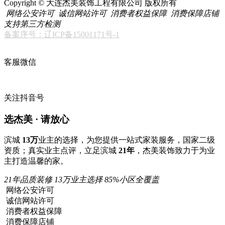
Copyright © 大连杰美装饰工程有限公司 版权所有
网络公安许可
诚信网站许可
消费者权益保障
消费保障店铺
支持第三方检测
备案序号：辽ICP备15001171号-1
客服微信
关注抖音号
选杰美 · 请放心
滨城
13万
业主的选择，为您提供一站式家装服务，国家二级
资质；真实业主点评，立足滨城
21年
，杰美装饰致力于为业
主打造温馨的家。
21年品质装修
13万业主选择
85%小区全覆盖
网络公安许可
诚信网站许可
消费者权益保障
消费保障店铺