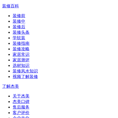
装修百科
装修前
装修中
装修后
装修头条
学软装
装修指南
装修攻略
家居常识
家居测评
选材知识
装修风水知识
视频了解装修
了解杰美
关于杰美
杰美口碑
售后服务
客户评价