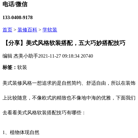
电话/微信
133-0408-9178
首页
>
装修百科
>
学软装
【分享】美式风格软装搭配，五大巧妙搭配技巧
编辑 杰美小助手
2021-11-27 09:18:34
20740
标签：
软装
美式装修风格一想追求的是自然简约、舒适自由，所以在装饰
上比较随意，不像欧式的精致也不像地中海的优雅，下面我们
去看看美式风格软装搭配技巧有哪些：
1、植物体现自然