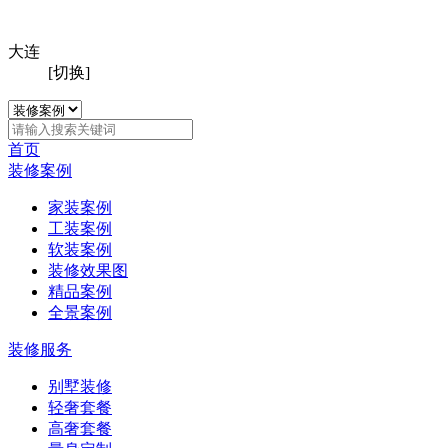
大连
[切换]
首页
装修案例
家装案例
工装案例
软装案例
装修效果图
精品案例
全景案例
装修服务
别墅装修
轻奢套餐
高奢套餐