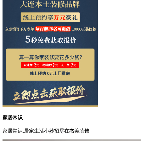
家居常识
家居常识,居家生活小妙招尽在杰美装饰