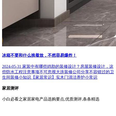
冰箱不要和什么挨着放，不然容易爆炸！
2024-05-31
家装中有哪些鸡肋的装修设计？
房屋装修设计，这
些防水工程注意事项不可忽视
大连装修公司分享不容错过的卫
生间装修小知识
【家居常识】实木门清洁养护小常识
家居测评
小白必看之家居家电产品选购要点,优质测评,条条精选