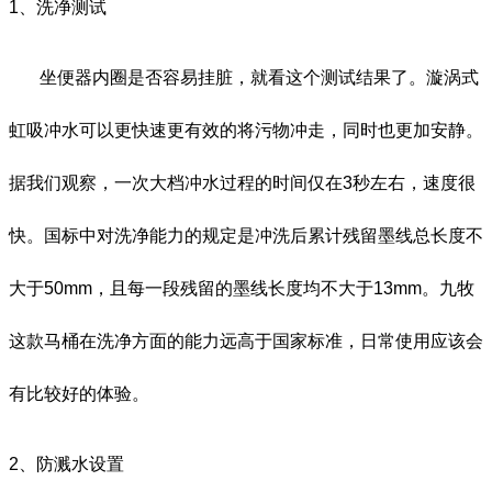
1、洗净测试
坐便器内圈是否容易挂脏，就看这个测试结
果了。漩涡式
虹吸冲水可以更快速更有效的将污物冲走，同时也更加安静。
据我们观察，一次大档冲水过程的时间仅在
3
秒左右，速度很
快。国标中对洗净能力的规定是冲洗后累计残留墨线总长度不
大于50mm，且每一段残留的墨线长度均不大于13mm。九牧
这款马桶在洗净方面的能力远高于国家标准，日常使用应该会
有比较好的体验。
2
、防溅水设置