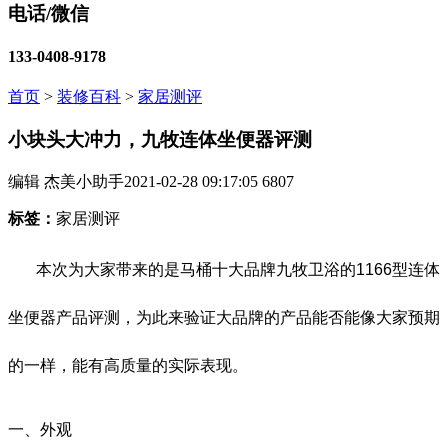
电话/微信
133-0408-9178
首页
>
装修百科
>
家居测评
小块头大冲力，九牧连体坐便器评测
编辑 杰美小助手
2021-02-28 09:17:05
6807
标签：
家居测评
本次为大家带来的是马桶十大品牌九牧卫浴的1166型连体
坐便器产品评测，为此来验证大品牌的产品能否能像大家预期
的一样，能有高质量的实际表现。
一、外观