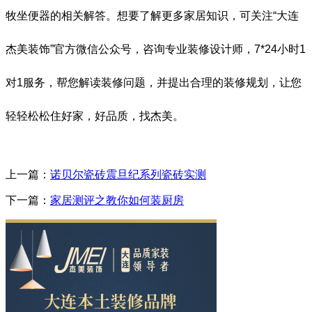
牧坐便器的相关解答。想要了解更多家居知识，可关注
“大连
杰美装饰”官方微信公众号，咨询专业装修设计师，
7*24
小时
1
对
1
服务，帮您解读装修问题，并提出合理的装修规划，让您
轻轻松松住好家，好品质，找杰美。
上一篇：
诺贝尔瓷砖震旦纪系列瓷砖实测
下一篇：
家居测评之教你如何装厨房