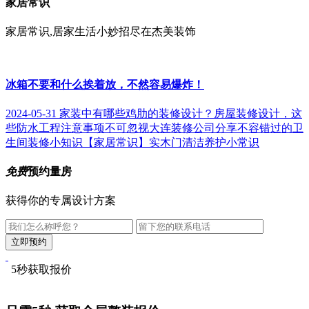
家居常识
家居常识,居家生活小妙招尽在杰美装饰
冰箱不要和什么挨着放，不然容易爆炸！
2024-05-31
家装中有哪些鸡肋的装修设计？
房屋装修设计，这
些防水工程注意事项不可忽视
大连装修公司分享不容错过的卫
生间装修小知识
【家居常识】实木门清洁养护小常识
免费
预约量房
获得你的专属设计方案
5秒获取报价