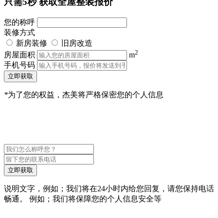
只需5秒
获取全屋整装报价
您的称呼
装修方式
新房装修
旧房改造
2
房屋面积
m
手机号码
立即获取
*
为了您的权益，杰美将严格保密您的个人信息
立即获取
说明文字，例如；我们将在24小时内给您回复，请您保持电话
畅通。 例如；我们将保障您的个人信息安全等