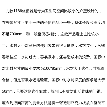
九牧
1166
坐便器是专为卫生间空间比较小的户型设计的，
在整体尺寸上要比一般的坐便产品小一些，整体长度和高度均
不足
700mm
，和一般坐便器相比，这款产品看上去比较小
巧。水封大小对马桶的使用效果有很大影响，水封过小，污物
容易挂壁；水封过大，容易溅水，还会造成水的浪费。国标中
对水封尺寸的最小要求为
100*85mm
，水封大于这个尺寸就算
合格，但是否溅水还需验证。国标中对水封深度的要求是大于
50mm，只要达到这个标准，就可以有效防止反异味的问题。
座圈到液面距离的测量方法是将一张透明亚克力板放在座圈平