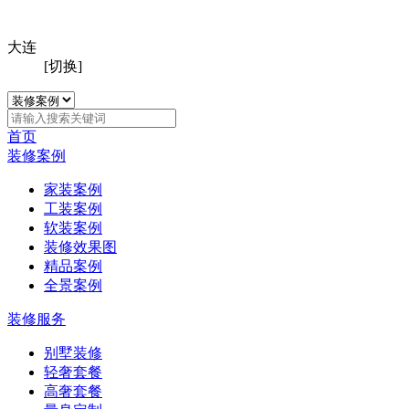
大连
[切换]
首页
装修案例
家装案例
工装案例
软装案例
装修效果图
精品案例
全景案例
装修服务
别墅装修
轻奢套餐
高奢套餐