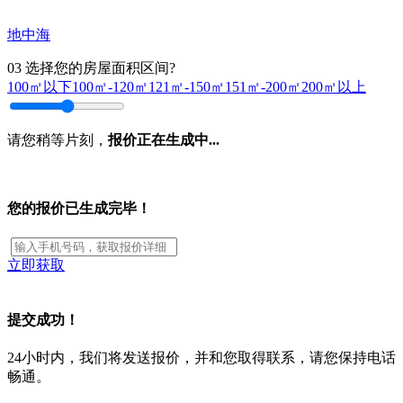
地中海
03
选择您的房屋面积区间?
100㎡以下
100㎡-120㎡
121㎡-150㎡
151㎡-200㎡
200㎡以上
请您稍等片刻，
报价正在生成中...
您的报价已生成完毕！
立即获取
提交成功！
24小时内，我们将发送报价，并和您取得联系，请您保持电话
畅通。