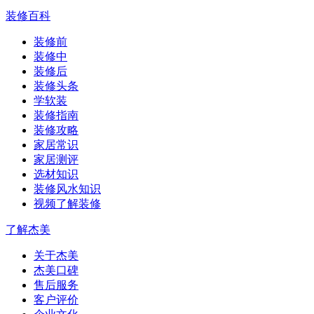
装修百科
装修前
装修中
装修后
装修头条
学软装
装修指南
装修攻略
家居常识
家居测评
选材知识
装修风水知识
视频了解装修
了解杰美
关于杰美
杰美口碑
售后服务
客户评价