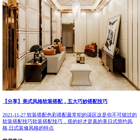
【分享】美式风格软装搭配，五大巧妙搭配技巧
2021-11-27
软装搭配色彩搭配最常犯的误区
这是你不可错过的
软装搭配技巧
软装搭配技巧，搭的好才是真的美
日式简约风
格,日式装修风格的特点