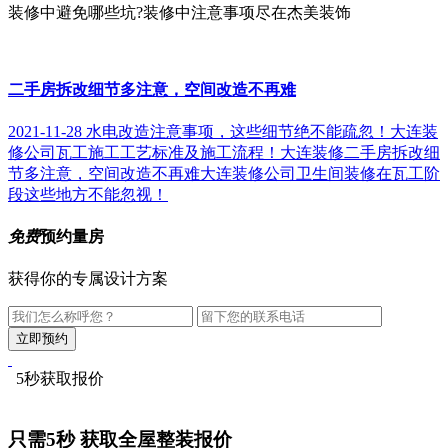
装修中避免哪些坑?装修中注意事项尽在杰美装饰
二手房拆改细节多注意，空间改造不再难
2021-11-28
水电改造注意事项，这些细节绝不能疏忽！
大连装
修公司瓦工施工工艺标准及施工流程！
大连装修二手房拆改细
节多注意，空间改造不再难
大连装修公司卫生间装修在瓦工阶
段这些地方不能忽视！
免费
预约量房
获得你的专属设计方案
5秒获取报价
只需5秒
获取全屋整装报价