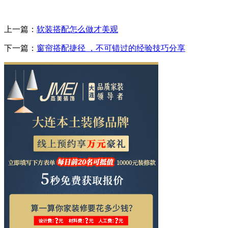
上一篇：
软装搭配怎么做才美观
下一篇：
窗帘搭配捷径 ，不可错过的经验技巧分享