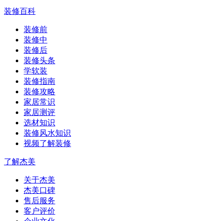
装修百科
装修前
装修中
装修后
装修头条
学软装
装修指南
装修攻略
家居常识
家居测评
选材知识
装修风水知识
视频了解装修
了解杰美
关于杰美
杰美口碑
售后服务
客户评价