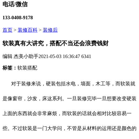
电话/微信
133-0408-9178
首页
>
装修百科
>
装修后
软装真有大讲究，搭配不当还会浪费钱财
编辑 杰美小助手
2021-05-03 16:36:47
6341
标签：
软装搭配
对于装修来说，硬装包括水电，墙面，木工等，而软装就
是像窗帘，沙发，床这系列。一旦装修完毕一旦想要改变硬装
上面的东西就会非常麻烦，而软装的话就会相对比较容易一
些。不过软装是一门大学问，不管是从材料的运用还是颜色的