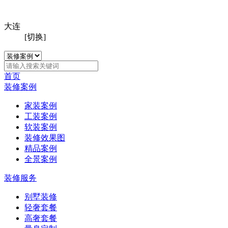
大连
[切换]
首页
装修案例
家装案例
工装案例
软装案例
装修效果图
精品案例
全景案例
装修服务
别墅装修
轻奢套餐
高奢套餐