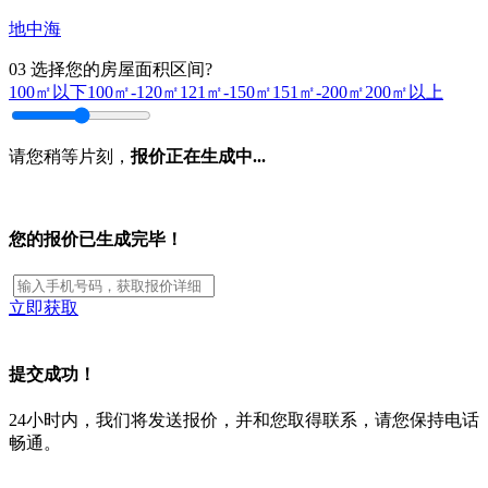
地中海
03
选择您的房屋面积区间?
100㎡以下
100㎡-120㎡
121㎡-150㎡
151㎡-200㎡
200㎡以上
请您稍等片刻，
报价正在生成中...
您的报价已生成完毕！
立即获取
提交成功！
24小时内，我们将发送报价，并和您取得联系，请您保持电话
畅通。