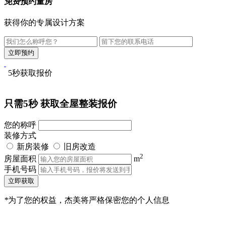
免费
预约量房
获得你的专属设计方案
5秒获取报价
只需5秒
获取全屋整装报价
您的称呼
装修方式
新房装修
旧房改造
2
房屋面积
m
手机号码
立即获取
*
为了您的权益，杰美将严格保密您的个人信息