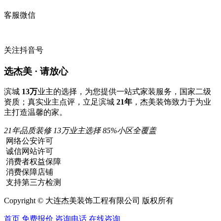
客服微信
关注抖音号
选杰美 · 请放心
滨城
13万
业主的选择，为您提供一站式家装服务，国家二级
资质；真实业主点评，立足滨城
21年
，杰美装饰致力于为业
主打造温馨的家。
21年品质装修
13万业主选择
85%小区全覆盖
网络公安许可
诚信网站许可
消费者权益保障
消费保障店铺
支持第三方检测
Copyright © 大连杰美装饰工程有限公司 版权所有
首页
免费报价
咨询电话
在线咨询