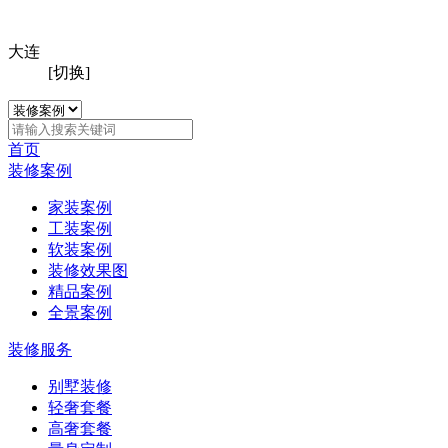
大连
[切换]
首页
装修案例
家装案例
工装案例
软装案例
装修效果图
精品案例
全景案例
装修服务
别墅装修
轻奢套餐
高奢套餐