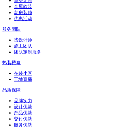
量身定制
全屋软装
老房装修
优惠活动
服务团队
找设计师
施工团队
团队定制服务
热装楼盘
在装小区
工地直播
品质保障
品牌实力
设计优势
产品优势
交付优势
服务优势