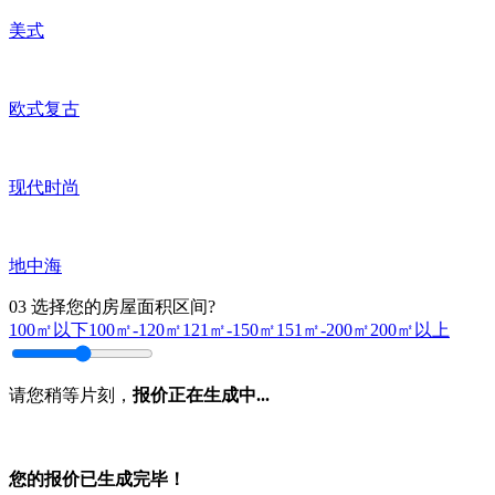
美式
欧式复古
现代时尚
地中海
03
选择您的房屋面积区间?
100㎡以下
100㎡-120㎡
121㎡-150㎡
151㎡-200㎡
200㎡以上
请您稍等片刻，
报价正在生成中...
您的报价已生成完毕！