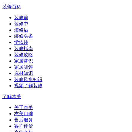
装修百科
装修前
装修中
装修后
装修头条
学软装
装修指南
装修攻略
家居常识
家居测评
选材知识
装修风水知识
视频了解装修
了解杰美
关于杰美
杰美口碑
售后服务
客户评价