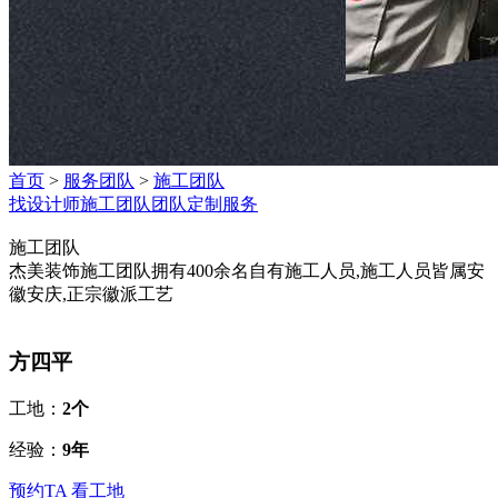
首页
>
服务团队
>
施工团队
找设计师
施工团队
团队定制服务
施工团队
杰美装饰施工团队拥有400余名自有施工人员,施工人员皆属安
徽安庆,正宗徽派工艺
方四平
工地：
2个
经验：
9年
预约TA
看工地