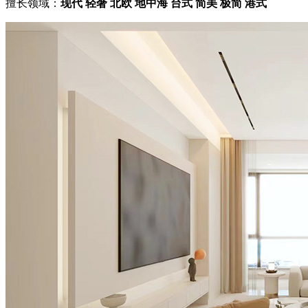
擅长领域：
现代 轻奢 北欧 地中海 台式 简美 极简 港式