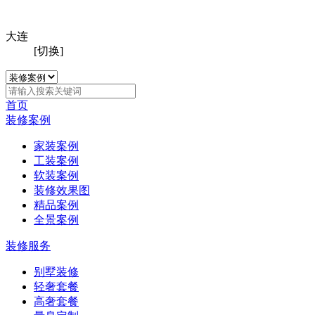
大连
[切换]
首页
装修案例
家装案例
工装案例
软装案例
装修效果图
精品案例
全景案例
装修服务
别墅装修
轻奢套餐
高奢套餐