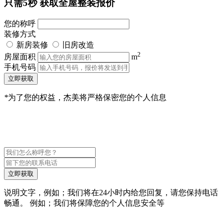
只需5秒
获取全屋整装报价
您的称呼
装修方式
新房装修
旧房改造
2
房屋面积
m
手机号码
立即获取
*
为了您的权益，杰美将严格保密您的个人信息
立即获取
说明文字，例如；我们将在24小时内给您回复，请您保持电话
畅通。 例如；我们将保障您的个人信息安全等