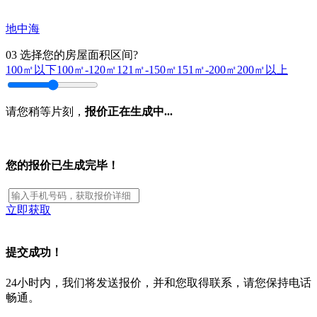
地中海
03
选择您的房屋面积区间?
100㎡以下
100㎡-120㎡
121㎡-150㎡
151㎡-200㎡
200㎡以上
请您稍等片刻，
报价正在生成中...
您的报价已生成完毕！
立即获取
提交成功！
24小时内，我们将发送报价，并和您取得联系，请您保持电话
畅通。