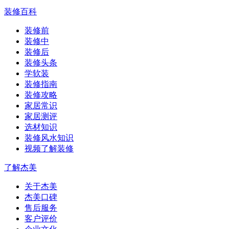
装修百科
装修前
装修中
装修后
装修头条
学软装
装修指南
装修攻略
家居常识
家居测评
选材知识
装修风水知识
视频了解装修
了解杰美
关于杰美
杰美口碑
售后服务
客户评价