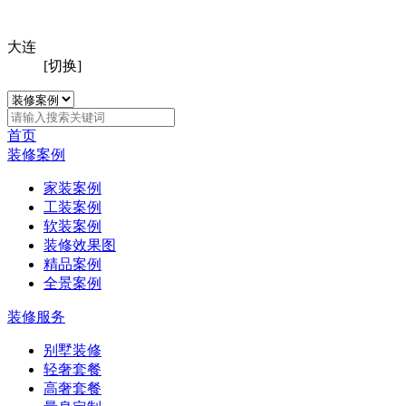
大连
[切换]
首页
装修案例
家装案例
工装案例
软装案例
装修效果图
精品案例
全景案例
装修服务
别墅装修
轻奢套餐
高奢套餐