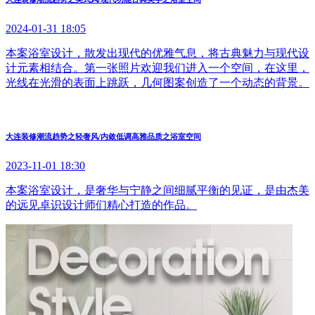
2024-01-31 18:05
本案浴室设计，散发出现代的优雅气息，将古典魅力与现代设
计元素相结合。第一张照片欢迎我们进入一个空间，在这里，
光线在光滑的表面上跳跃，几何图案创造了一个动态的背景。
大连装修潮流趋势之轻奢风/内敛低调高雅品质之浴室空间
2023-11-01 18:30
本案浴室设计，是奢华与宁静之间细腻平衡的见证，是由杰美
的远见卓识设计师们精心打造的作品。