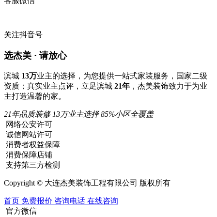
客服微信
关注抖音号
选杰美 · 请放心
滨城
13万
业主的选择，为您提供一站式家装服务，国家二级
资质；真实业主点评，立足滨城
21年
，杰美装饰致力于为业
主打造温馨的家。
21年品质装修
13万业主选择
85%小区全覆盖
网络公安许可
诚信网站许可
消费者权益保障
消费保障店铺
支持第三方检测
Copyright © 大连杰美装饰工程有限公司 版权所有
首页
免费报价
咨询电话
在线咨询
官方微信