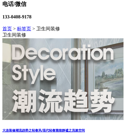
电话/微信
133-0408-9178
首页
>
标签页
>
卫生间装修
卫生间装修
大连装修潮流趋势之轻奢风/现代轻奢雅致静谧之洗漱空间