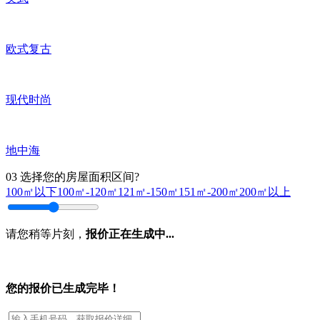
欧式复古
现代时尚
地中海
03
选择您的房屋面积区间?
100㎡以下
100㎡-120㎡
121㎡-150㎡
151㎡-200㎡
200㎡以上
请您稍等片刻，
报价正在生成中...
您的报价已生成完毕！