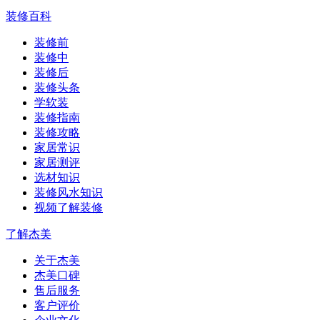
装修百科
装修前
装修中
装修后
装修头条
学软装
装修指南
装修攻略
家居常识
家居测评
选材知识
装修风水知识
视频了解装修
了解杰美
关于杰美
杰美口碑
售后服务
客户评价