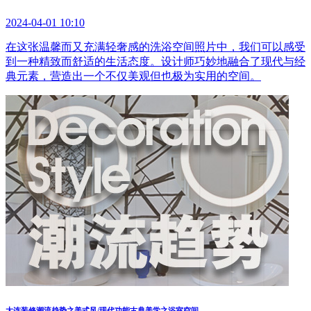
2024-04-01 10:10
在这张温馨而又充满轻奢感的洗浴空间照片中，我们可以感受
到一种精致而舒适的生活态度。设计师巧妙地融合了现代与经
典元素，营造出一个不仅美观但也极为实用的空间。
大连装修潮流趋势之美式风/现代功能古典美学之浴室空间