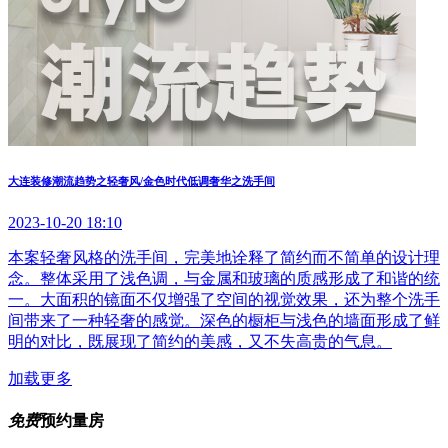
大连装修潮流趋势之轻奢风/金色时代低调奢华之洗手间
2023-10-20 18:10
本案轻奢风格的洗手间，完美地诠释了简约而不简单的设计理
念。整体采用了浅色调，与金属和玻璃的质感形成了和谐的统
一。大面积的镜面不仅增强了空间的视觉效果，还为整个洗手
间带来了一种轻奢的感觉。深色的橱柜与浅色的墙面形成了鲜
明的对比，既展现了简约的美感，又不失高贵的气息。
加载更多
免费
预约量房