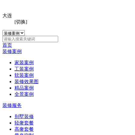
大连
[切换]
首页
装修案例
家装案例
工装案例
软装案例
装修效果图
精品案例
全景案例
装修服务
别墅装修
轻奢套餐
高奢套餐