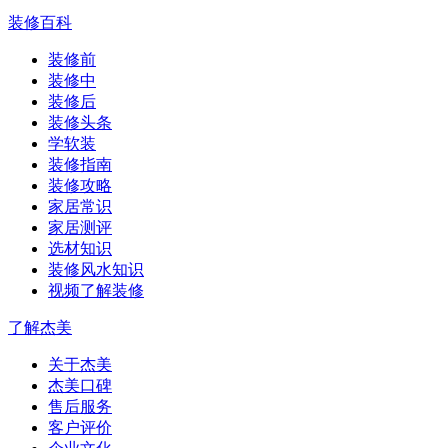
装修百科
装修前
装修中
装修后
装修头条
学软装
装修指南
装修攻略
家居常识
家居测评
选材知识
装修风水知识
视频了解装修
了解杰美
关于杰美
杰美口碑
售后服务
客户评价