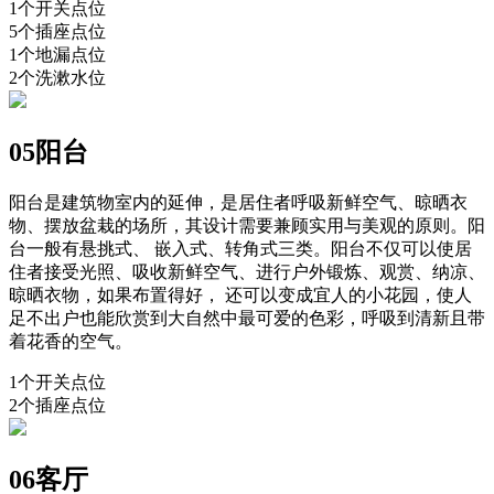
1个开关点位
5个插座点位
1个地漏点位
2个洗漱水位
05阳台
阳台是建筑物室内的延伸，是居住者呼吸新鲜空气、晾晒衣
物、摆放盆栽的场所，其设计需要兼顾实用与美观的原则。阳
台一般有悬挑式、 嵌入式、转角式三类。阳台不仅可以使居
住者接受光照、吸收新鲜空气、进行户外锻炼、观赏、纳凉、
晾晒衣物，如果布置得好， 还可以变成宜人的小花园，使人
足不出户也能欣赏到大自然中最可爱的色彩，呼吸到清新且带
着花香的空气。
1个开关点位
2个插座点位
06客厅