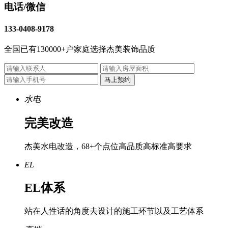
电话/微信
133-0408-9178
全国已有
130000+
户家庭选择
杰美装饰品质
马上预约
水电
完美改造
杰美水电改造，68+个点位高品质高标准高要求
EL
EL体系
站在人性话的角度去设计的施工环节以及工艺体系