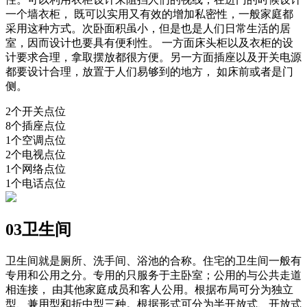
一个墙衣柜， 既可以实用又有效的增加私密性，一般家庭都
采用这种方式。次卧面积虽小，但是也是人们日常生活的居
室，因而设计也要具有便利性。 一方面床头柜以及衣柜的设
计要求合理，拿取摆放都很方便。另一方面插座以及开关电源
都要设计合理，放置于人们易够到的地方， 如床前或者是门
侧。
2个开关点位
8个插座点位
1个空调点位
2个电视点位
1个网络点位
1个电话点位
03卫生间
卫生间就是厕所、洗手间、浴池的合称。住宅的卫生间一般有
专用和公用之分。专用的只服务于主卧室；公用的与公共走道
相连接， 由其他家庭成员和客人公用。根据布局可分为独立
型、兼用型和折中型三种。根据形式可分为半开放式、开放式