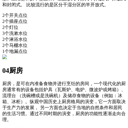
和封闭式。 比较流行的是区分干湿分区的半开放式。
2个开关点位
2个插座点位
2个灯位
3个洗漱水位
2个淋浴水位
2个马棚水位
1个地漏点位
04厨房
厨房，是可在内准备食物并进行烹饪的房间，一个现代化的厨
房通常有的设备包括炉具（瓦斯炉、电炉、微波炉或烤箱）、
流理台 （洗碗槽或是洗碗机）及储存食物的设备（例如：冰
箱、冰柜）。纵观中国历史上厨房格局的演变，它一方面取决
于生产力的发展， 另一方面也决定于当地的自然条件和居民
的生活习惯。通过不同时期的演变，厨房的功能性逐渐走向合
理。