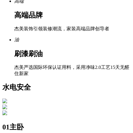
高端
高端品牌
杰美装饰引领装修潮流，家装高端品牌创导者
油
刷漆刷油
杰美严选国际环保认证用料，采用净味2.0工艺15天无醛
住新家
水电
安全
01主卧