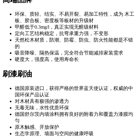
环保、质轻、结实、不易开裂、易加工特性，成为 木工
板、胶合板、密度板等板材的升级材
甲醛低于0.3mg/l，真正实现无醛级材料
定向工艺结构稳定，抗弯承重力强，不变形
天然松木材质，防潮、防霉、防虫、防火性能都是不错
的
吸音降噪、隔热保温，完全符合节能减排家装需求
硬度大，强度高，使用寿命长
刷漆
刷油
德国原装进口，获得严格的世界蓝天使认证，权威的中
国环保产品认证
对木材具有极强的渗透力
无毒无味，水性优质环保
德国舒尔茨内墙涂料拥有良好的附着力和覆盖力漆膜均
匀
原木触感、开放保护
生态学原理、墙面与空间的健康呼吸