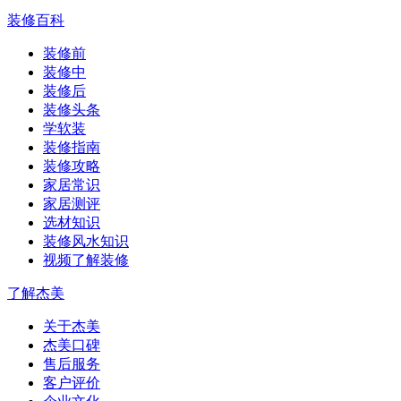
装修百科
装修前
装修中
装修后
装修头条
学软装
装修指南
装修攻略
家居常识
家居测评
选材知识
装修风水知识
视频了解装修
了解杰美
关于杰美
杰美口碑
售后服务
客户评价