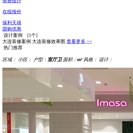
免费设计
在线报价
保利天禧
团购优惠
设计案例 [1个]
大连装修案例 大连装修效果图
查看更多 >>
热门推荐
区域：
小区：
户型：
室厅卫
面积：
m²
风格：
设计：