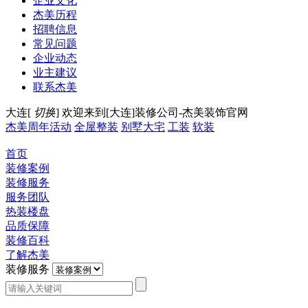
企业文化
杰美历程
招聘信息
常见问题
企业动态
业主建议
联系杰美
大连[
切换
]
欢迎来到[大连]装修公司-杰美装饰官网
杰美周年活动
全屋整装
别墅大宅
工装
软装
首页
装修案例
装修服务
服务团队
热装楼盘
品质保障
装修百科
了解杰美
装修服务