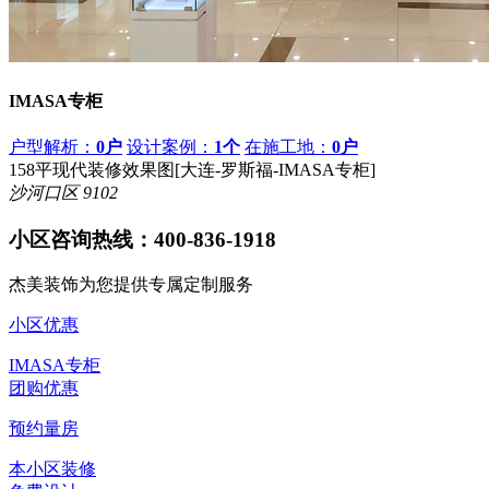
IMASA专柜
户型解析：
0户
设计案例：
1个
在施工地：
0户
158平现代装修效果图[大连-罗斯福-IMASA专柜]
沙河口区
9102
小区咨询热线：
400-836-1918
杰美装饰为您提供专属定制服务
小区优惠
IMASA专柜
团购优惠
预约量房
本小区装修