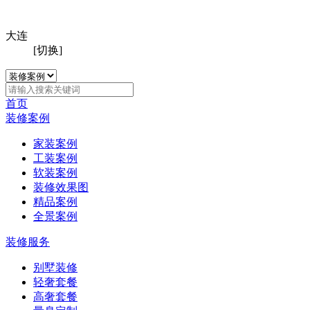
大连
[切换]
首页
装修案例
家装案例
工装案例
软装案例
装修效果图
精品案例
全景案例
装修服务
别墅装修
轻奢套餐
高奢套餐