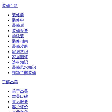
装修百科
装修前
装修中
装修后
装修头条
学软装
装修指南
装修攻略
家居常识
家居测评
选材知识
装修风水知识
视频了解装修
了解杰美
关于杰美
杰美口碑
售后服务
客户评价