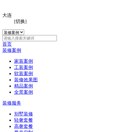
大连
[切换]
首页
装修案例
家装案例
工装案例
软装案例
装修效果图
精品案例
全景案例
装修服务
别墅装修
轻奢套餐
高奢套餐