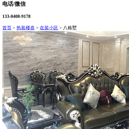
电话/微信
133-0408-9178
首页
>
热装楼盘
>
在装小区
>
八栋墅