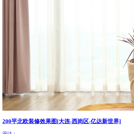
200平北欧装修效果图[大连-西岗区-亿达新世界]
设计：