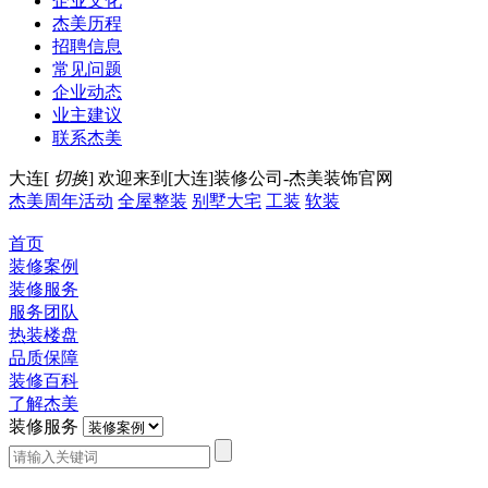
企业文化
杰美历程
招聘信息
常见问题
企业动态
业主建议
联系杰美
大连[
切换
]
欢迎来到[大连]装修公司-杰美装饰官网
杰美周年活动
全屋整装
别墅大宅
工装
软装
首页
装修案例
装修服务
服务团队
热装楼盘
品质保障
装修百科
了解杰美
装修服务