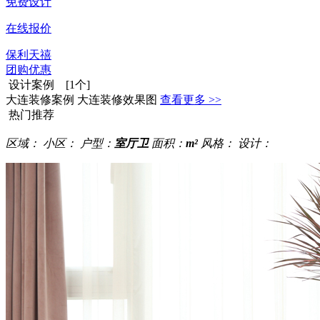
免费设计
在线报价
保利天禧
团购优惠
设计案例 [1个]
大连装修案例 大连装修效果图
查看更多 >>
热门推荐
区域：
小区：
户型：
室厅卫
面积：
m²
风格：
设计：