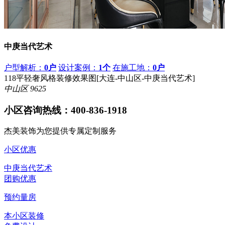
中庚当代艺术
户型解析：
0户
设计案例：
1个
在施工地：
0户
118平轻奢风格装修效果图[大连-中山区-中庚当代艺术]
中山区
9625
小区咨询热线：
400-836-1918
杰美装饰为您提供专属定制服务
小区优惠
中庚当代艺术
团购优惠
预约量房
本小区装修