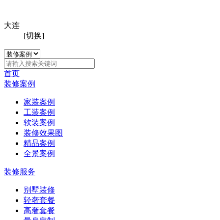
大连
[切换]
首页
装修案例
家装案例
工装案例
软装案例
装修效果图
精品案例
全景案例
装修服务
别墅装修
轻奢套餐
高奢套餐