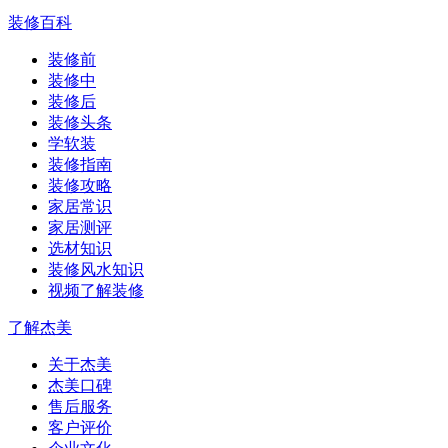
装修百科
装修前
装修中
装修后
装修头条
学软装
装修指南
装修攻略
家居常识
家居测评
选材知识
装修风水知识
视频了解装修
了解杰美
关于杰美
杰美口碑
售后服务
客户评价