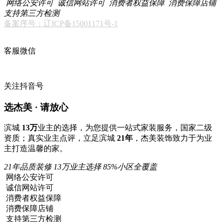
网络公安许可
诚信网站许可
消费者权益保障
消费保障店铺
支持第三方检测
备案序号：辽ICP备15001171号-1
客服微信
关注抖音号
选杰美 · 请放心
滨城
13万
业主的选择，为您提供一站式家装服务，国家二级
资质；真实业主点评，立足滨城
21年
，杰美装饰致力于为业
主打造温馨的家。
21年品质装修
13万业主选择
85%小区全覆盖
网络公安许可
诚信网站许可
消费者权益保障
消费保障店铺
支持第三方检测