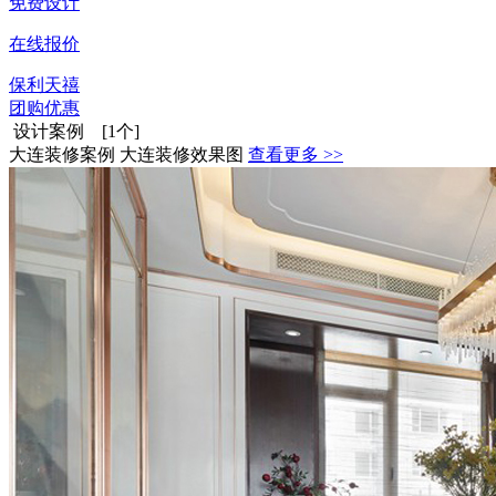
免费设计
在线报价
保利天禧
团购优惠
设计案例 [1个]
大连装修案例 大连装修效果图
查看更多 >>