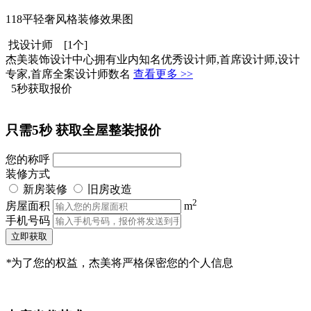
118平轻奢风格装修效果图
找设计师 [1个]
杰美装饰设计中心拥有业内知名优秀设计师,首席设计师,设计
专家,首席全案设计师数名
查看更多 >>
5秒获取报价
只需5秒
获取全屋整装报价
您的称呼
装修方式
新房装修
旧房改造
2
房屋面积
m
手机号码
立即获取
*
为了您的权益，杰美将严格保密您的个人信息