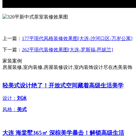
上一篇：
177平现代风格装修效果图[大连-沙河口区-万岁公寓]
下一篇：
262平现代装修效果图[大连-罗斯福-芭妮兰]
家装案例
房屋装修,室内装修,房屋装修设计,室内装饰设计尽在杰美装饰
轻美式设计绝了！开放式空间藏着高级生活美学
设计：
刘冰
风格：
美式
大连 海棠墅365㎡ 深棕美学暴击！解锁高级生活