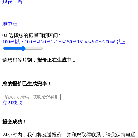
现代时尚
地中海
03
选择您的房屋面积区间?
100㎡以下
100㎡-120㎡
121㎡-150㎡
151㎡-200㎡
200㎡以上
请您稍等片刻，
报价正在生成中...
您的报价已生成完毕！
立即获取
提交成功！
24小时内，我们将发送报价，并和您取得联系，请您保持电话