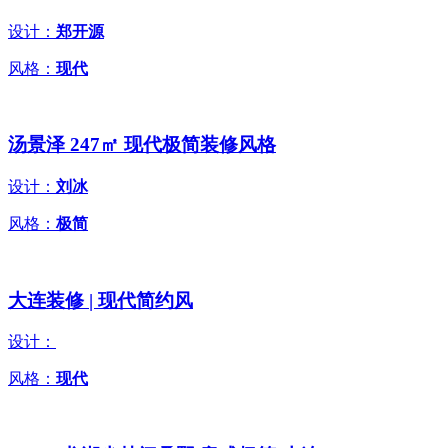
设计：
郑开源
风格：
现代
汤景泽 247㎡ 现代极简装修风格
设计：
刘冰
风格：
极简
大连装修 | 现代简约风
设计：
风格：
现代