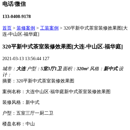
电话/微信
133-0408-9178
首页
>
装修案例
>
工装案例
>
320平新中式茶室装修效果图[大
连-中山区-福华庭]
320平新中式茶室装修效果图[大连-中山区-福华庭]
2021-03-13 13:56:44
127
城市：
大连
户型：
5室3厅1卫
面积：
320m²
风格：
新中式
设
计：
摘要：320平新中式茶室装修效果图
案例名称：大连中山区·福华庭新中式茶室装修效果图
装修风格：新中式
户型：五室三厅一厨二卫
楼盘名称：中山