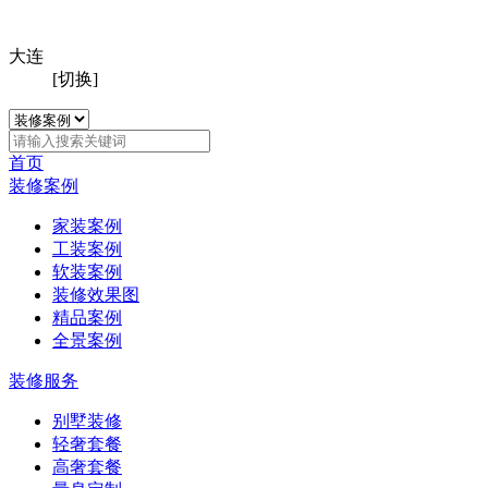
大连
[切换]
首页
装修案例
家装案例
工装案例
软装案例
装修效果图
精品案例
全景案例
装修服务
别墅装修
轻奢套餐
高奢套餐