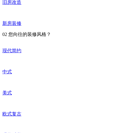
旧房改造
新房装修
02
您向往的装修风格？
现代简约
中式
美式
欧式复古