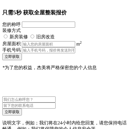
只需5秒
获取全屋整装报价
您的称呼
装修方式
新房装修
旧房改造
2
房屋面积
m
手机号码
立即获取
*
为了您的权益，杰美将严格保密您的个人信息
立即获取
说明文字，例如；我们将在24小时内给您回复，请您保持电话
畅通。 例如；我们将保障您的个人信息安全等