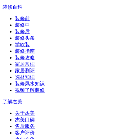
装修百科
装修前
装修中
装修后
装修头条
学软装
装修指南
装修攻略
家居常识
家居测评
选材知识
装修风水知识
视频了解装修
了解杰美
关于杰美
杰美口碑
售后服务
客户评价