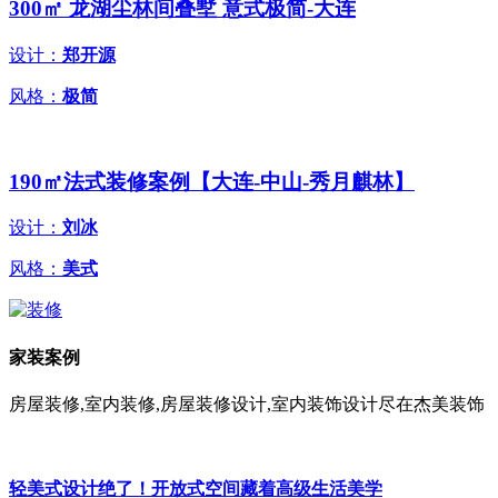
300㎡ 龙湖尘林间叠墅 意式极简-大连
设计：
郑开源
风格：
极简
190㎡法式装修案例【大连-中山-秀月麒林】
设计：
刘冰
风格：
美式
家装案例
房屋装修,室内装修,房屋装修设计,室内装饰设计尽在杰美装饰
轻美式设计绝了！开放式空间藏着高级生活美学