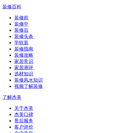
装修百科
装修前
装修中
装修后
装修头条
学软装
装修指南
装修攻略
家居常识
家居测评
选材知识
装修风水知识
视频了解装修
了解杰美
关于杰美
杰美口碑
售后服务
客户评价