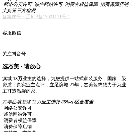
网络公安许可
诚信网站许可
消费者权益保障
消费保障店铺
支持第三方检测
备案序号：辽ICP备15001171号-1
客服微信
关注抖音号
选杰美 · 请放心
滨城
13万
业主的选择，为您提供一站式家装服务，国家二级
资质；真实业主点评，立足滨城
21年
，杰美装饰致力于为业
主打造温馨的家。
21年品质装修
13万业主选择
85%小区全覆盖
网络公安许可
诚信网站许可
消费者权益保障
消费保障店铺