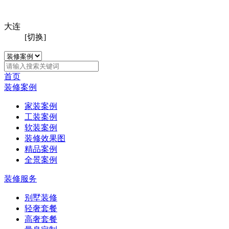
大连
[切换]
首页
装修案例
家装案例
工装案例
软装案例
装修效果图
精品案例
全景案例
装修服务
别墅装修
轻奢套餐
高奢套餐