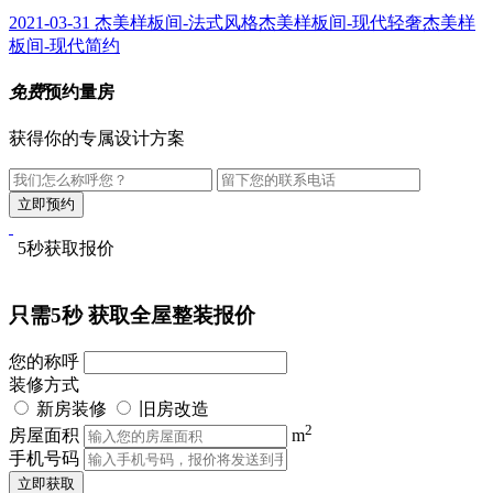
2021-03-31
杰美样板间-法式风格
杰美样板间-现代轻奢
杰美样
板间-现代简约
免费
预约量房
获得你的专属设计方案
5秒获取报价
只需5秒
获取全屋整装报价
您的称呼
装修方式
新房装修
旧房改造
2
房屋面积
m
手机号码
立即获取