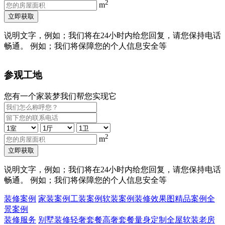
2
m
立即获取
说明文字，例如；我们将在24小时内给您回复，请您保持电话
畅通。 例如；我们将保障您的个人信息安全等
参观工地
您有一个家装梦我们帮您实现它
2
m
立即获取
说明文字，例如；我们将在24小时内给您回复，请您保持电话
畅通。 例如；我们将保障您的个人信息安全等
装修案例
家装案例
工装案例
软装案例
装修效果图
精品案例
全
景案例
装修服务
别墅装修
轻奢套餐
高奢套餐
量身定制
全屋软装
老房