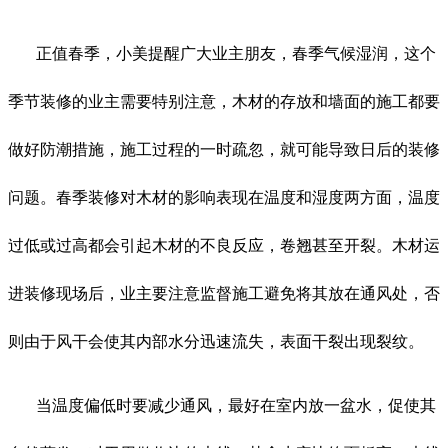
正值春季，小美提醒广大业主朋友，春季气候湿润，这个
季节装修的业主需要特别注意，木材的存放和墙面的施工都要
做好防潮措施，施工过程的一时疏忽，就可能导致日后的装修
问题。春季装修对木材的影响表现在温度和湿度两方面，温度
过低或过高都会引起木材的不良反应，卷翘甚至开裂。木材运
进装修现场后，业主要注意监督施工避免将其放在通风处，否
则由于风干会使其内部水分迅速流失，表面干裂出现裂纹。
当温度偏低时要减少通风，最好在室内放一盆水，促使其