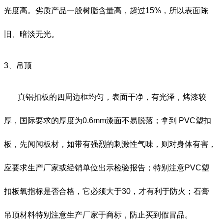
光度高。劣质产品一般树脂含量高，超过15%，所以表面陈
旧、暗淡无光。
3
、吊顶
真铝扣板的四周边框均匀，表面干净，有光泽，烤漆较
厚，国际要求的厚度为
0.6mm
漆面不易脱落；拿到 PVC塑扣
板，先闻闻板材，如带有强烈的刺激性气味，则对身体有害，
应要求生产厂家或经销单位出示检验报告；特别注意PVC塑
扣板氧指标是否合格，它必须大于30，才有利于防火；石膏
吊顶材料特别注意生产厂家于商标，防止买到假冒品。