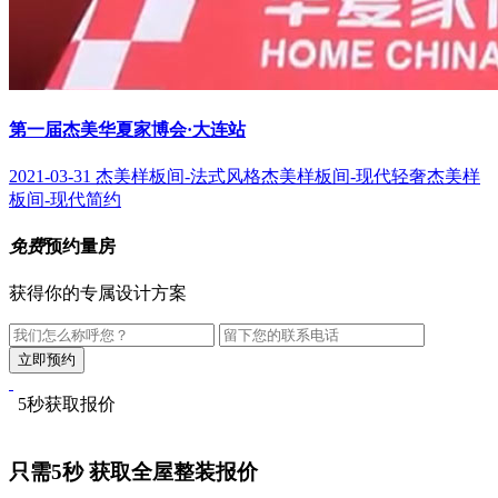
第一届杰美华夏家博会·大连站
2021-03-31
杰美样板间-法式风格
杰美样板间-现代轻奢
杰美样
板间-现代简约
免费
预约量房
获得你的专属设计方案
5秒获取报价
只需5秒
获取全屋整装报价