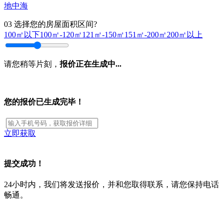
地中海
03
选择您的房屋面积区间?
100㎡以下
100㎡-120㎡
121㎡-150㎡
151㎡-200㎡
200㎡以上
请您稍等片刻，
报价正在生成中...
您的报价已生成完毕！
立即获取
提交成功！
24小时内，我们将发送报价，并和您取得联系，请您保持电话
畅通。