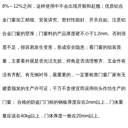
8%
～12%之间，这样使用中不会出现开裂和起翘；优质铝合
金门窗加工精细、安装讲究、密封性能好、开关自如。注意铝
合金门窗的壁厚；门窗料的产品厚度硬不小于1.2mm。否则强
度不足，很容易发生变形，形成安全隐患；看门窗的组装质
量，主要看外观是否光洁无损，焊角是否清理整齐、五金件有
没有齐配、有无钢衬等，最重要的，一定要检查门窗厂家有无
建委颁发的生产许可证，千万不贪便宜而误用街头作坊生产的
门窗； 合格的防盗门门框的钢板厚度应在2mm以上，门体重
量应该在40kg以上，门体厚度一般在20mm以上。