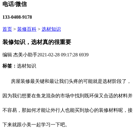
电话/微信
133-0408-9178
首页
>
装修百科
>
选材知识
装修知识，选材真的很重要
编辑 杰美小助手
2021-02-28 09:17:28
6939
标签：
选材知识
房屋装修最关键和最让我们头疼的可能就是选材阶段了，
因为我们想要在鱼龙混杂的市场中找到既环保又合适的材料并
不容易，那如何才能让外行人也能买到放心的装修材料呢，接
下来就跟小美一起学习一下吧。