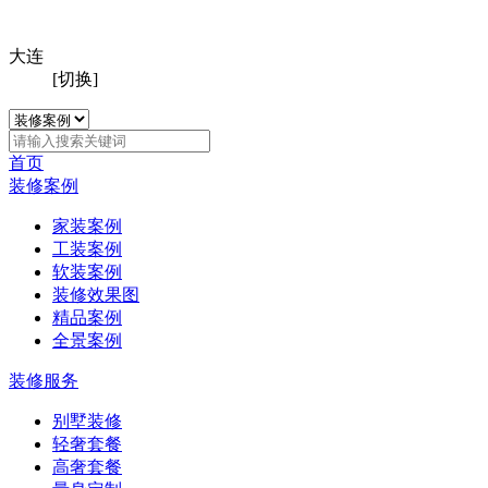
大连
[切换]
首页
装修案例
家装案例
工装案例
软装案例
装修效果图
精品案例
全景案例
装修服务
别墅装修
轻奢套餐
高奢套餐