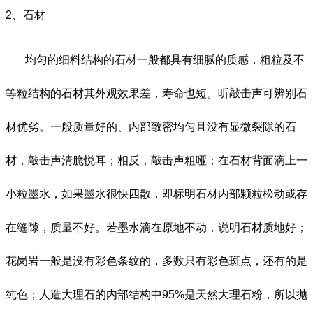
2
、石材
均匀的细料结构的石材一般都具有细腻的质感，粗粒及不
等粒结构的石材其外观效果差，寿命也短。听敲击声可辨别石
材优劣。一般质量好的、内部致密均匀且没有显微裂隙的石
材，敲击声清脆悦耳；相反，敲击声粗哑；在石材背面滴上一
小粒墨水，如果墨水很快四散，即标明石材内部颗粒松动或存
在缝隙，质量不好。若墨水滴在原地不动，说明石材质地好；
花岗岩一般是没有彩色条纹的，多数只有彩色斑点，还有的是
纯色；人造大理石的内部结构中
95%
是天然大理石粉，所以抛