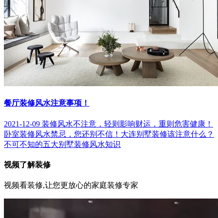
餐厅装修风水注意事项！
2021-12-09
装修风水不注意，轻则影响财运，重则危害健康！
卧室装修风水禁忌，您还别不信！
大连别墅装修该注意什么？
不可不知的五大别墅装修风水知识
视频了解装修
视频看装修,让您更放心的家庭装修专家