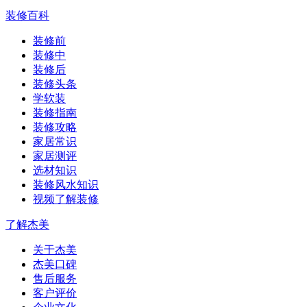
装修百科
装修前
装修中
装修后
装修头条
学软装
装修指南
装修攻略
家居常识
家居测评
选材知识
装修风水知识
视频了解装修
了解杰美
关于杰美
杰美口碑
售后服务
客户评价