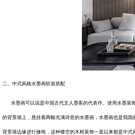
二、中式风格水墨画软装搭配
水墨画可以说是中国古代文人墨客的代表作。使用水墨装
的背景墙上，悬挂着两幅充满诗意的水墨画，水墨画也是我国
背景墙边缘进行修饰，这种镂空的木框装饰一直以来都是中式