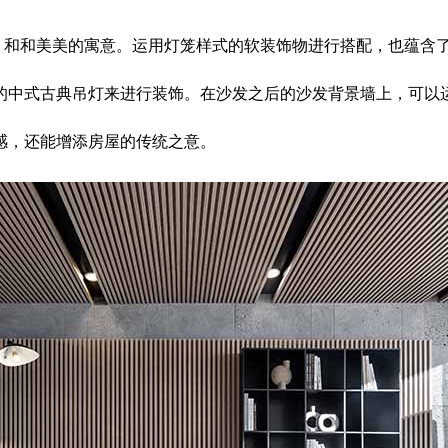
、和和美美的寓意。运用灯笼样式的软装饰物进行搭配，也蕴含
的中式古典吊灯来进行装饰。在沙发之后的沙发背景墙上，可以
感，还能增添房屋的传统之意。