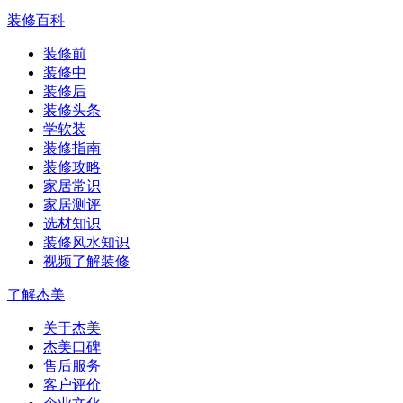
装修百科
装修前
装修中
装修后
装修头条
学软装
装修指南
装修攻略
家居常识
家居测评
选材知识
装修风水知识
视频了解装修
了解杰美
关于杰美
杰美口碑
售后服务
客户评价