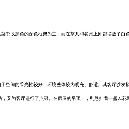
框架都以黑色的深色框架为主，而在茶几和餐桌上则都摆放了白
由于空间的采光性较好，环境整体较为明亮、舒适。其客厅沙发
格，又为客厅进行了点缀。在房屋的吊顶上，则悬挂着一盏以花