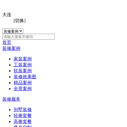
大连
[切换]
首页
装修案例
家装案例
工装案例
软装案例
装修效果图
精品案例
全景案例
装修服务
别墅装修
轻奢套餐
高奢套餐