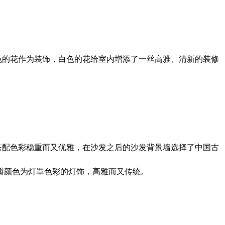
色的花作为装饰，白色的花给室内增添了一丝高雅、清新的装修
搭配色彩稳重而又优雅，在沙发之后的沙发背景墙选择了中国古
瓣颜色为灯罩色彩的灯饰，高雅而又传统。