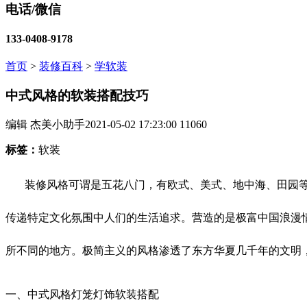
电话/微信
133-0408-9178
首页
>
装修百科
>
学软装
中式风格的软装搭配技巧
编辑 杰美小助手
2021-05-02 17:23:00
11060
标签：
软装
装修风格可谓是五花八门，有欧式、美式、地中海、田园
传递特定文化氛围中人们的生活追求。营造的是极富中国浪漫
所不同的地方。极简主义的风格渗透了东方华夏几千年的文明
一、中式风格灯笼灯饰软装搭配