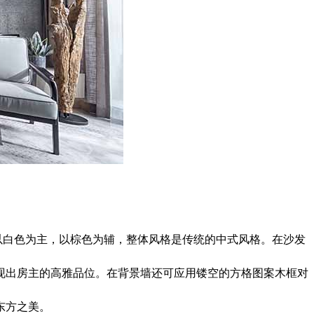
以白色为主，以棕色为辅，整体风格是传统的中式风格。在沙发
现出房主的高雅品位。在背景墙还可应用镂空的方格图案木框对
东方之美。