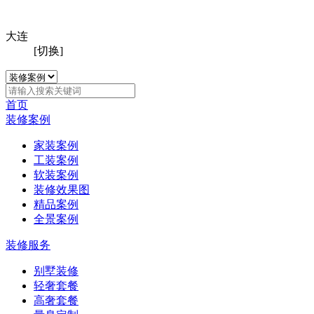
大连
[切换]
首页
装修案例
家装案例
工装案例
软装案例
装修效果图
精品案例
全景案例
装修服务
别墅装修
轻奢套餐
高奢套餐