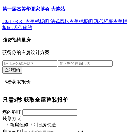
第一届杰美华夏家博会·大连站
2021-03-31
杰美样板间-法式风格
杰美样板间-现代轻奢
杰美样
板间-现代简约
免费
预约量房
获得你的专属设计方案
5秒获取报价
只需5秒
获取全屋整装报价
您的称呼
装修方式
新房装修
旧房改造
2
房屋面积
m