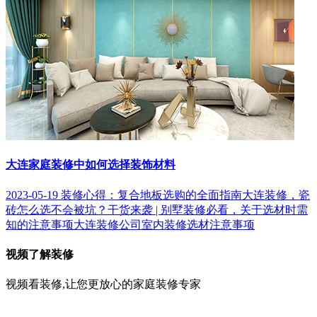
大连家庭装修中如何选择装饰材料
2023-05-19
装修心得：复合地板选购的全面指南
大连装修，瓷
砖怎么选不会被坑？
干货来袭 | 别墅装修必看，关于选材时需
知的注意事项
大连装修公司室内装修选材注意事项
视频了解装修
视频看装修,让您更放心的家庭装修专家