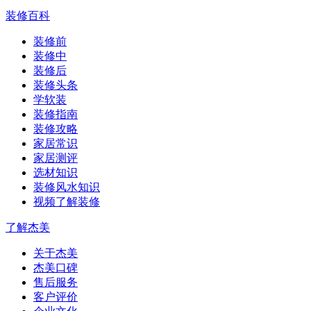
装修百科
装修前
装修中
装修后
装修头条
学软装
装修指南
装修攻略
家居常识
家居测评
选材知识
装修风水知识
视频了解装修
了解杰美
关于杰美
杰美口碑
售后服务
客户评价