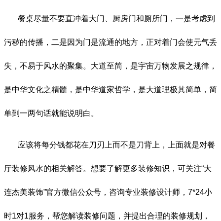
餐桌尽量不要直冲着大门、厨房门和厕所门，一是考虑到
污秽的传播，二是因为门是流通的地方，正对着门会使元气丢
失，不易于风水的聚集。大道至简，是宇宙万物发展之规律，
是中华文化之精髓，是中华道家哲学，是大道理极其简单，简
单到一两句话就能说明白。
应该将每分钱都花在刀刃上而不是刀背上，上面就是对餐
厅装修风水的相关解答。想要了解更多装修知识，可关注“大
连杰美装饰”官方微信公众号，咨询专业装修设计师，7*24小
时1对1服务，帮您解读装修问题，并提出合理的装修规划，