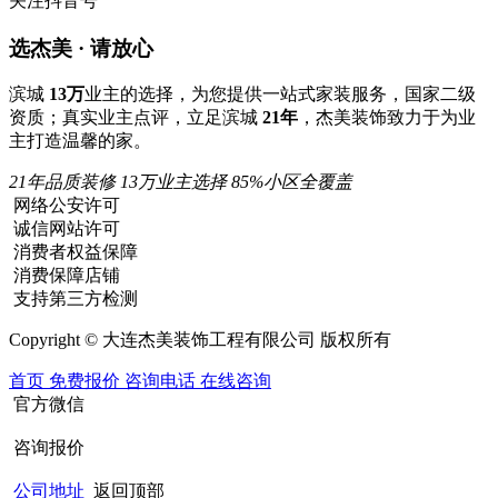
关注抖音号
选杰美 · 请放心
滨城
13万
业主的选择，为您提供一站式家装服务，国家二级
资质；真实业主点评，立足滨城
21年
，杰美装饰致力于为业
主打造温馨的家。
21年品质装修
13万业主选择
85%小区全覆盖
网络公安许可
诚信网站许可
消费者权益保障
消费保障店铺
支持第三方检测
Copyright © 大连杰美装饰工程有限公司 版权所有
首页
免费报价
咨询电话
在线咨询
官方微信
咨询报价
公司地址
返回顶部