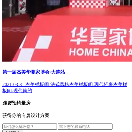
第一届杰美华夏家博会·大连站
2021-03-31
杰美样板间-法式风格
杰美样板间-现代轻奢
杰美样
板间-现代简约
免费
预约量房
获得你的专属设计方案