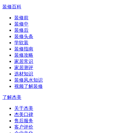
装修百科
装修前
装修中
装修后
装修头条
学软装
装修指南
装修攻略
家居常识
家居测评
选材知识
装修风水知识
视频了解装修
了解杰美
关于杰美
杰美口碑
售后服务
客户评价