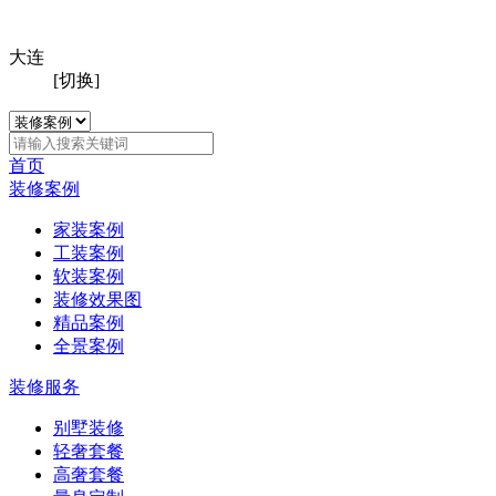
大连
[切换]
首页
装修案例
家装案例
工装案例
软装案例
装修效果图
精品案例
全景案例
装修服务
别墅装修
轻奢套餐
高奢套餐