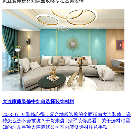
家庭装修选材知识全攻略尽在杰美装饰
大连家庭装修中如何选择装饰材料
2023-05-19
装修心得：复合地板选购的全面指南
大连装修，瓷
砖怎么选不会被坑？
干货来袭 | 别墅装修必看，关于选材时需
知的注意事项
大连装修公司室内装修选材注意事项