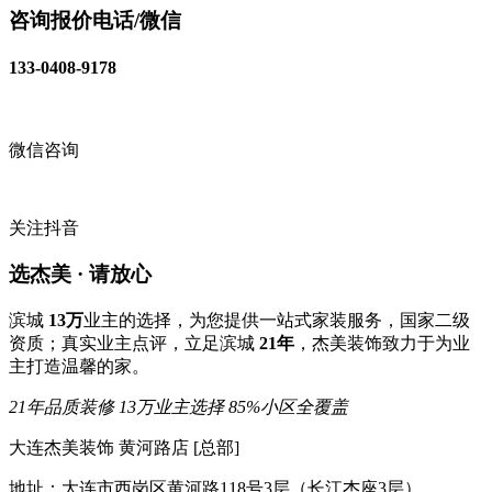
咨询报价电话/微信
133-0408-9178
微信咨询
关注抖音
选杰美 · 请放心
滨城
13万
业主的选择，为您提供一站式家装服务，国家二级
资质；真实业主点评，立足滨城
21年
，杰美装饰致力于为业
主打造温馨的家。
21年品质装修
13万业主选择
85%小区全覆盖
大连杰美装饰 黄河路店 [总部]
地址：大连市西岗区黄河路118号3层（长江杰座3层）