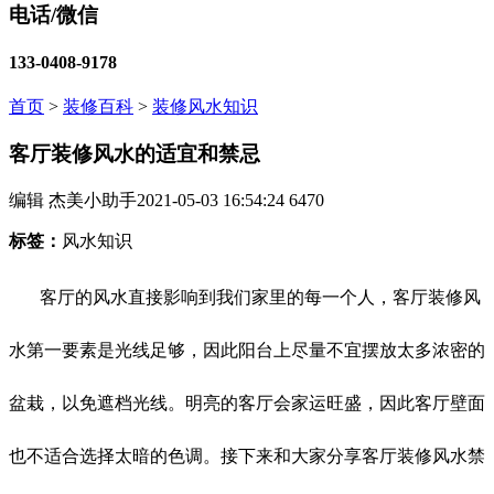
电话/微信
133-0408-9178
首页
>
装修百科
>
装修风水知识
客厅装修风水的适宜和禁忌
编辑 杰美小助手
2021-05-03 16:54:24
6470
标签：
风水知识
客厅的风水直接影响到我们家里的每一个人，客厅装修风
水第一要素是光线足够，因此阳台上尽量不宜摆放太多浓密的
盆栽，以免遮档光线。明亮的客厅会家运旺盛，因此客厅壁面
也不适合选择太暗的色调。接下来和大家分享客厅装修风水禁