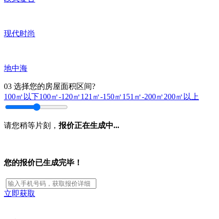
现代时尚
地中海
03
选择您的房屋面积区间?
100㎡以下
100㎡-120㎡
121㎡-150㎡
151㎡-200㎡
200㎡以上
请您稍等片刻，
报价正在生成中...
您的报价已生成完毕！
立即获取