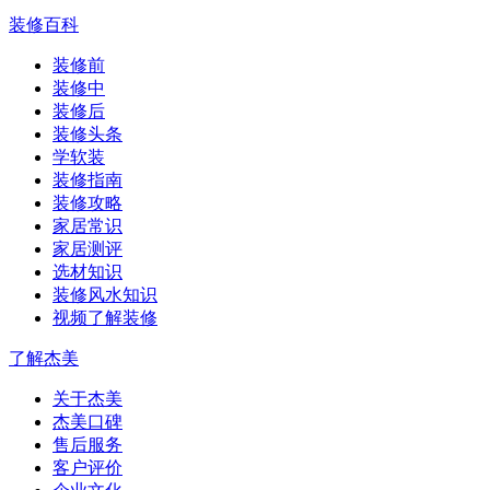
装修百科
装修前
装修中
装修后
装修头条
学软装
装修指南
装修攻略
家居常识
家居测评
选材知识
装修风水知识
视频了解装修
了解杰美
关于杰美
杰美口碑
售后服务
客户评价