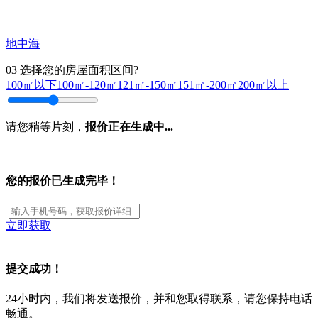
地中海
03
选择您的房屋面积区间?
100㎡以下
100㎡-120㎡
121㎡-150㎡
151㎡-200㎡
200㎡以上
请您稍等片刻，
报价正在生成中...
您的报价已生成完毕！
立即获取
提交成功！
24小时内，我们将发送报价，并和您取得联系，请您保持电话
畅通。