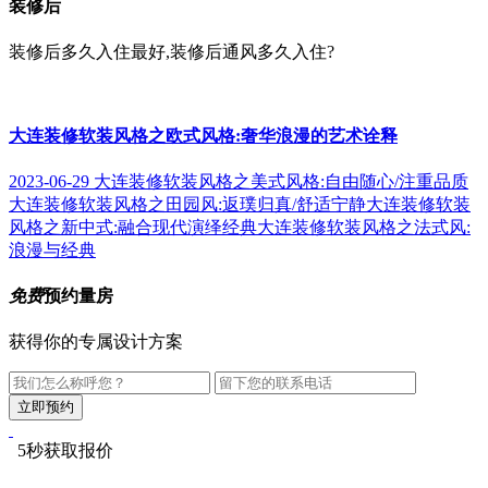
装修后
装修后多久入住最好,装修后通风多久入住?
大连装修软装风格之欧式风格:奢华浪漫的艺术诠释
2023-06-29
大连装修软装风格之美式风格:自由随心/注重品质
大连装修软装风格之田园风:返璞归真/舒适宁静
大连装修软装
风格之新中式:融合现代演绎经典
大连装修软装风格之法式风:
浪漫与经典
免费
预约量房
获得你的专属设计方案
5秒获取报价