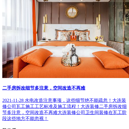
二手房拆改细节多注意，空间改造不再难
2021-11-28
水电改造注意事项，这些细节绝不能疏忽！
大连装
修公司瓦工施工工艺标准及施工流程！
大连装修二手房拆改细
节多注意，空间改造不再难
大连装修公司卫生间装修在瓦工阶
段这些地方不能忽视！