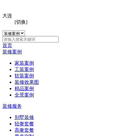
大连
[切换]
首页
装修案例
家装案例
工装案例
软装案例
装修效果图
精品案例
全景案例
装修服务
别墅装修
轻奢套餐
高奢套餐