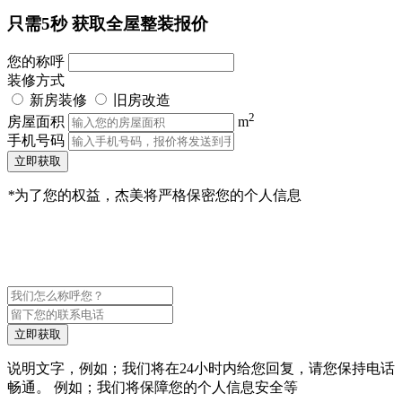
只需5秒
获取全屋整装报价
您的称呼
装修方式
新房装修
旧房改造
2
房屋面积
m
手机号码
立即获取
*
为了您的权益，杰美将严格保密您的个人信息
立即获取
说明文字，例如；我们将在24小时内给您回复，请您保持电话
畅通。 例如；我们将保障您的个人信息安全等