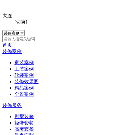
大连
[切换]
首页
装修案例
家装案例
工装案例
软装案例
装修效果图
精品案例
全景案例
装修服务
别墅装修
轻奢套餐
高奢套餐