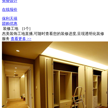
免费设计
在线报价
保利天禧
团购优惠
装修工地 [1个]
杰美装饰工地直播,可随时查看您的装修进度,呈现透明化装修
服务
查看更多 >>