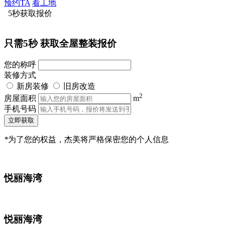
预约TA
看工地
5秒获取报价
只需5秒
获取全屋整装报价
您的称呼
装修方式
新房装修
旧房改造
2
房屋面积
m
手机号码
立即获取
*
为了您的权益，杰美将严格保密您的个人信息
悦丽海湾
悦丽海湾