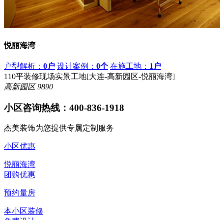
悦丽海湾
户型解析：
0户
设计案例：
0个
在施工地：
1户
110平装修现场实景工地[大连-高新园区-悦丽海湾]
高新园区
9890
小区咨询热线：
400-836-1918
杰美装饰为您提供专属定制服务
小区优惠
悦丽海湾
团购优惠
预约量房
本小区装修