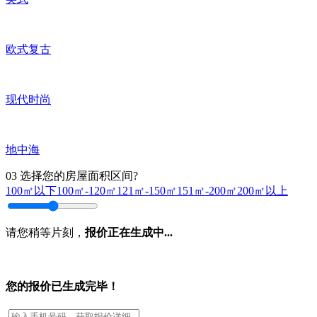
欧式复古
现代时尚
地中海
03
选择您的房屋面积区间?
100㎡以下
100㎡-120㎡
121㎡-150㎡
151㎡-200㎡
200㎡以上
请您稍等片刻，
报价正在生成中...
您的报价已生成完毕！