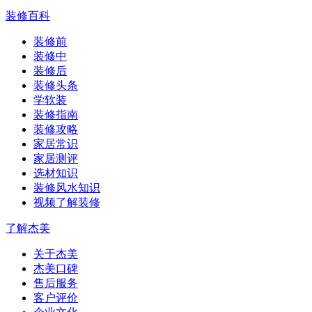
装修百科
装修前
装修中
装修后
装修头条
学软装
装修指南
装修攻略
家居常识
家居测评
选材知识
装修风水知识
视频了解装修
了解杰美
关于杰美
杰美口碑
售后服务
客户评价