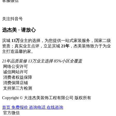
客服微信
关注抖音号
选杰美 · 请放心
滨城
13万
业主的选择，为您提供一站式家装服务，国家二级
资质；真实业主点评，立足滨城
21年
，杰美装饰致力于为业
主打造温馨的家。
21年品质装修
13万业主选择
85%小区全覆盖
网络公安许可
诚信网站许可
消费者权益保障
消费保障店铺
支持第三方检测
Copyright © 大连杰美装饰工程有限公司 版权所有
首页
免费报价
咨询电话
在线咨询
官方微信