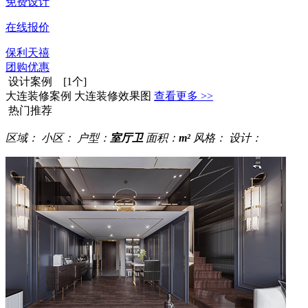
免费设计
在线报价
保利天禧
团购优惠
设计案例 [1个]
大连装修案例 大连装修效果图
查看更多 >>
热门推荐
区域：
小区：
户型：
室厅卫
面积：
m²
风格：
设计：