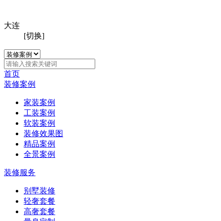
大连
[切换]
首页
装修案例
家装案例
工装案例
软装案例
装修效果图
精品案例
全景案例
装修服务
别墅装修
轻奢套餐
高奢套餐