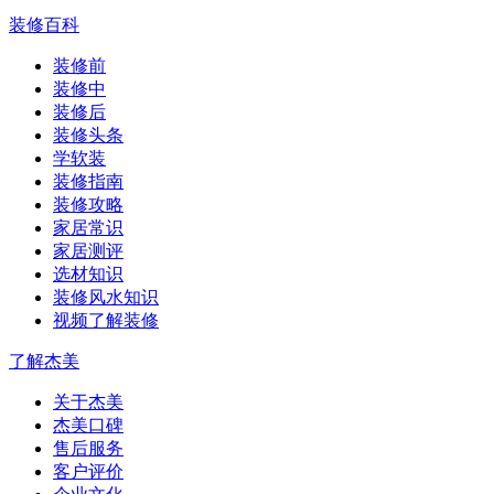
装修百科
装修前
装修中
装修后
装修头条
学软装
装修指南
装修攻略
家居常识
家居测评
选材知识
装修风水知识
视频了解装修
了解杰美
关于杰美
杰美口碑
售后服务
客户评价