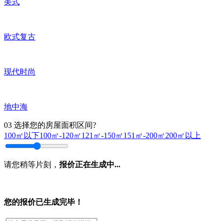
美式
欧式复古
现代时尚
地中海
03
选择您的房屋面积区间?
100㎡以下
100㎡-120㎡
121㎡-150㎡
151㎡-200㎡
200㎡以上
请您稍等片刻，
报价正在生成中...
您的报价已生成完毕！