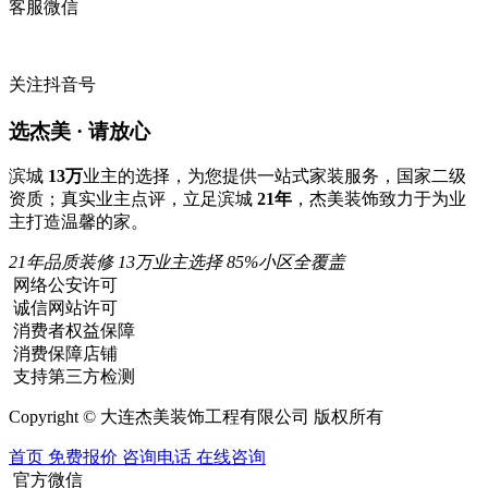
客服微信
关注抖音号
选杰美 · 请放心
滨城
13万
业主的选择，为您提供一站式家装服务，国家二级
资质；真实业主点评，立足滨城
21年
，杰美装饰致力于为业
主打造温馨的家。
21年品质装修
13万业主选择
85%小区全覆盖
网络公安许可
诚信网站许可
消费者权益保障
消费保障店铺
支持第三方检测
Copyright © 大连杰美装饰工程有限公司 版权所有
首页
免费报价
咨询电话
在线咨询
官方微信