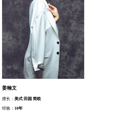
姜翰文
擅长：
美式 田园 简欧
经验：
10年