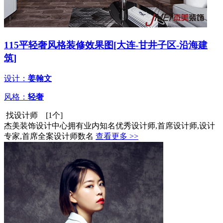
115平轻奢风格装修效果图[大连-甘井子区-沿海建
筑]
设计：
姜翰文
风格：
轻奢
找设计师 [1个]
杰美装饰设计中心拥有业内知名优秀设计师,首席设计师,设计
专家,首席全案设计师数名
查看更多 >>