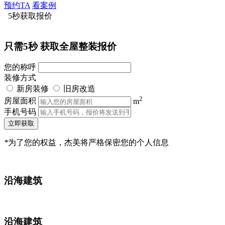
预约TA
看案例
5秒获取报价
只需5秒
获取全屋整装报价
您的称呼
装修方式
新房装修
旧房改造
2
房屋面积
m
手机号码
立即获取
*
为了您的权益，杰美将严格保密您的个人信息
沿海建筑
沿海建筑