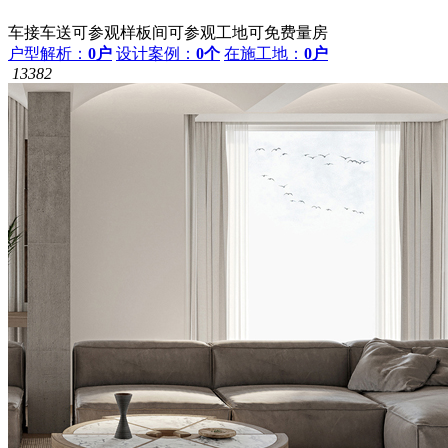
车接车送
可参观样板间
可参观工地
可免费量房
户型解析：
0户
设计案例：
0个
在施工地：
0户
13382