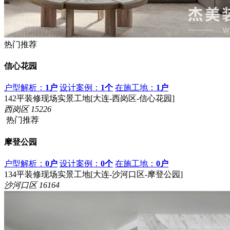
热门推荐
信心花园
户型解析：
1户
设计案例：
1个
在施工地：
1户
142平装修现场实景工地[大连-西岗区-信心花园]
西岗区
15226
热门推荐
摩登公园
户型解析：
0户
设计案例：
0个
在施工地：
0户
134平装修现场实景工地[大连-沙河口区-摩登公园]
沙河口区
16164