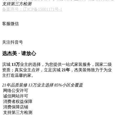
支持第三方检测
备案序号：辽ICP备15001171号-1
客服微信
关注抖音号
选杰美 · 请放心
滨城
13万
业主的选择，为您提供一站式家装服务，国家二级
资质；真实业主点评，立足滨城
21年
，杰美装饰致力于为业
主打造温馨的家。
21年品质装修
13万业主选择
85%小区全覆盖
网络公安许可
诚信网站许可
消费者权益保障
消费保障店铺
支持第三方检测