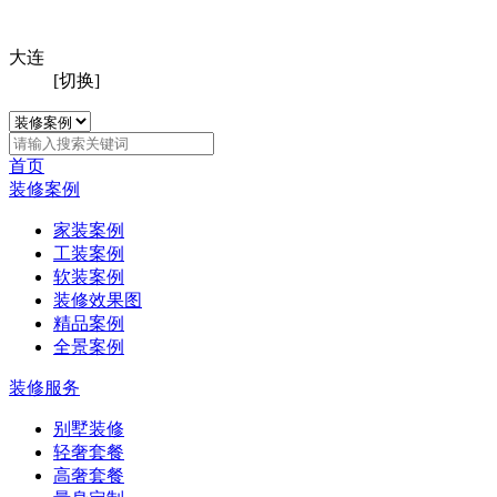
大连
[切换]
首页
装修案例
家装案例
工装案例
软装案例
装修效果图
精品案例
全景案例
装修服务
别墅装修
轻奢套餐
高奢套餐