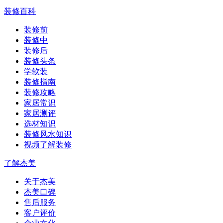
装修百科
装修前
装修中
装修后
装修头条
学软装
装修指南
装修攻略
家居常识
家居测评
选材知识
装修风水知识
视频了解装修
了解杰美
关于杰美
杰美口碑
售后服务
客户评价