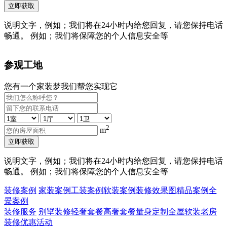
立即获取
说明文字，例如；我们将在24小时内给您回复，请您保持电话
畅通。 例如；我们将保障您的个人信息安全等
参观工地
您有一个家装梦我们帮您实现它
2
m
立即获取
说明文字，例如；我们将在24小时内给您回复，请您保持电话
畅通。 例如；我们将保障您的个人信息安全等
装修案例
家装案例
工装案例
软装案例
装修效果图
精品案例
全
景案例
装修服务
别墅装修
轻奢套餐
高奢套餐
量身定制
全屋软装
老房
装修
优惠活动