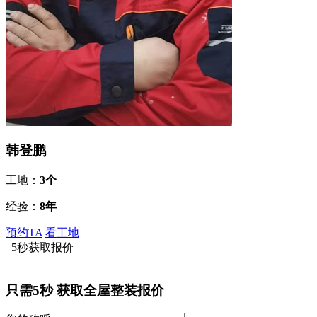
韩登鹏
工地：
3个
经验：
8年
预约TA
看工地
5秒获取报价
只需5秒
获取全屋整装报价