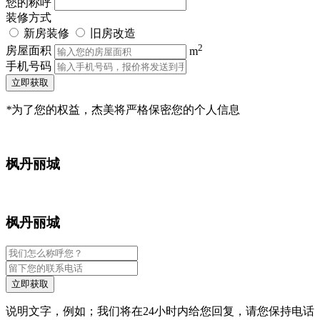
您的称呼
装修方式
新房装修
旧房改造
2
房屋面积
m
手机号码
立即获取
*
为了您的权益，杰美将严格保密您的个人信息
枫丹丽城
枫丹丽城
立即获取
说明文字，例如；我们将在24小时内给您回复，请您保持电话