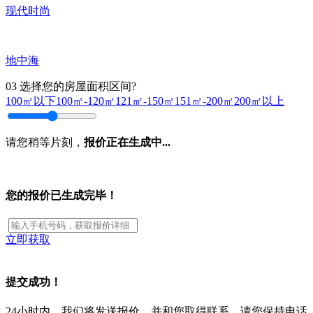
现代时尚
地中海
03
选择您的房屋面积区间?
100㎡以下
100㎡-120㎡
121㎡-150㎡
151㎡-200㎡
200㎡以上
请您稍等片刻，
报价正在生成中...
您的报价已生成完毕！
立即获取
提交成功！
24小时内，我们将发送报价，并和您取得联系，请您保持电话