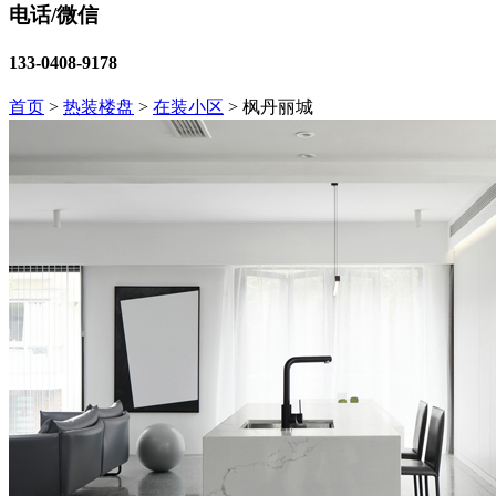
电话/微信
133-0408-9178
首页
>
热装楼盘
>
在装小区
>
枫丹丽城