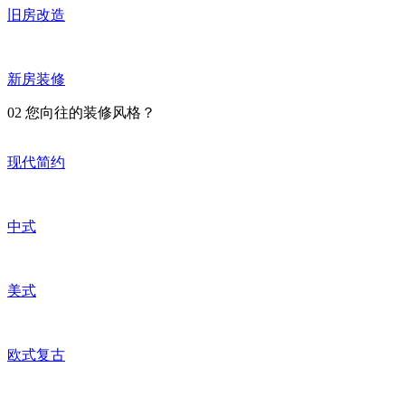
旧房改造
新房装修
02
您向往的装修风格？
现代简约
中式
美式
欧式复古