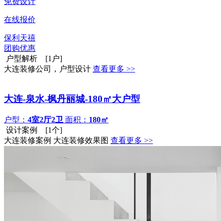
免费设计
在线报价
保利天禧
团购优惠
户型解析 [1户]
大连装修公司，户型设计
查看更多 >>
大连-泉水-枫丹丽城-180㎡大户型
户型：
4室2厅2卫
面积：
180㎡
设计案例 [1个]
大连装修案例 大连装修效果图
查看更多 >>