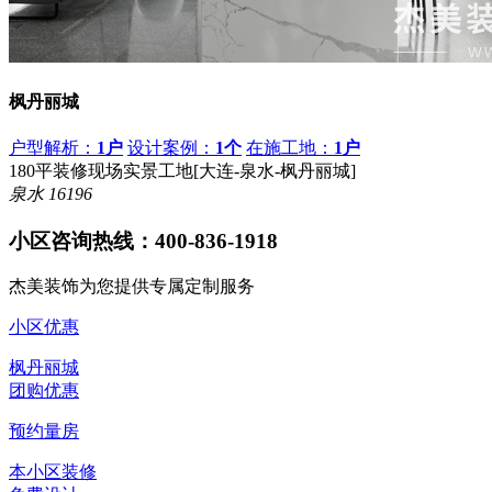
枫丹丽城
户型解析：
1户
设计案例：
1个
在施工地：
1户
180平装修现场实景工地[大连-泉水-枫丹丽城]
泉水
16196
小区咨询热线：
400-836-1918
杰美装饰为您提供专属定制服务
小区优惠
枫丹丽城
团购优惠
预约量房
本小区装修