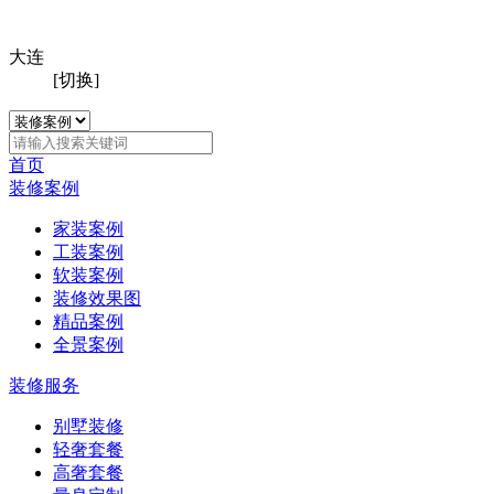
大连
[切换]
首页
装修案例
家装案例
工装案例
软装案例
装修效果图
精品案例
全景案例
装修服务
别墅装修
轻奢套餐
高奢套餐