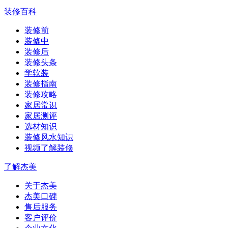
装修百科
装修前
装修中
装修后
装修头条
学软装
装修指南
装修攻略
家居常识
家居测评
选材知识
装修风水知识
视频了解装修
了解杰美
关于杰美
杰美口碑
售后服务
客户评价