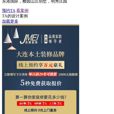
东港国际，樱园山庄别墅，明秀庄园
预约TA
看案例
TA的设计案例
加载更多