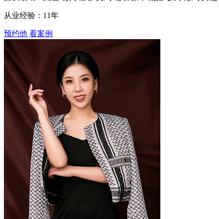
从业经验：11年
预约他
看案例