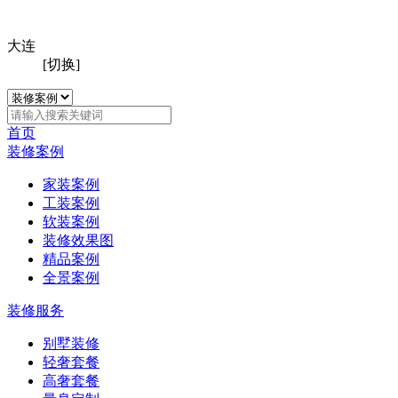
大连
[切换]
首页
装修案例
家装案例
工装案例
软装案例
装修效果图
精品案例
全景案例
装修服务
别墅装修
轻奢套餐
高奢套餐