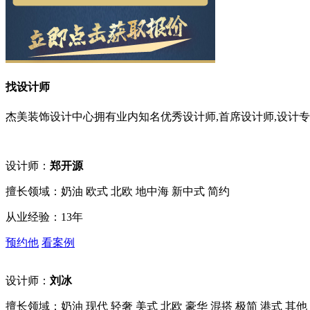
找设计师
杰美装饰设计中心拥有业内知名优秀设计师,首席设计师,设计专
设计师：
郑开源
擅长领域：奶油 欧式 北欧 地中海 新中式 简约
从业经验：13年
预约他
看案例
设计师：
刘冰
擅长领域：奶油 现代 轻奢 美式 北欧 豪华 混搭 极简 港式 其他