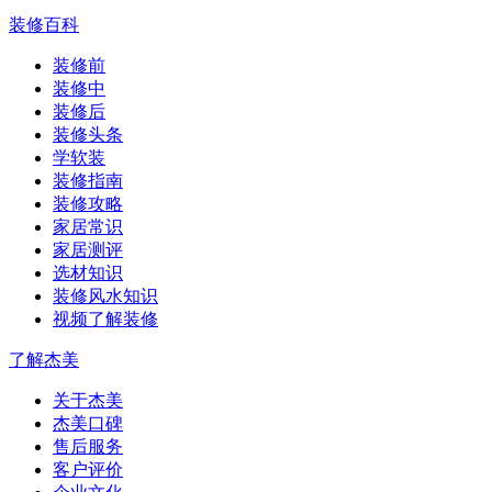
装修百科
装修前
装修中
装修后
装修头条
学软装
装修指南
装修攻略
家居常识
家居测评
选材知识
装修风水知识
视频了解装修
了解杰美
关于杰美
杰美口碑
售后服务
客户评价